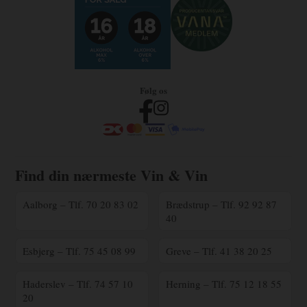
Følg os
Find din nærmeste Vin & Vin
Aalborg – Tlf. 70 20 83 02
Brædstrup – Tlf. 92 92 87
40
Esbjerg – Tlf. 75 45 08 99
Greve – Tlf. 41 38 20 25
Haderslev – Tlf. 74 57 10
Herning – Tlf. 75 12 18 55
20