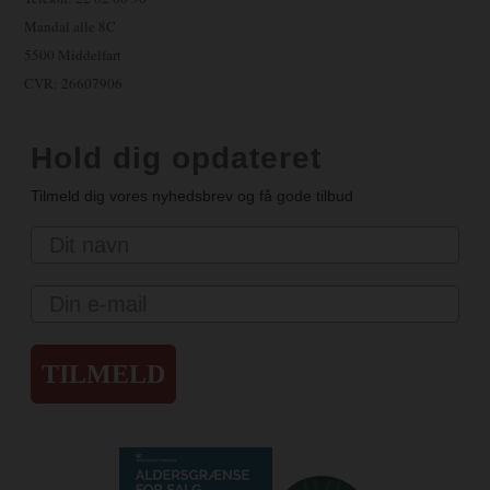
Mandal alle 8C
5500 Middelfart
CVR: 26607906
Hold dig opdateret
Tilmeld dig vores nyhedsbrev og få gode tilbud
Navn
Email
TILMELD