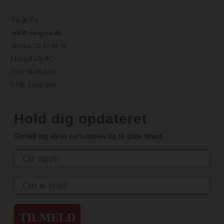
Vin & Vin
info@vinogvin.dk
Telefon: 22 62 68 96
Mandal alle 8C
5500 Middelfart
CVR: 26607906
Hold dig opdateret
Tilmeld dig vores nyhedsbrev og få gode tilbud
Navn
Email
TILMELD