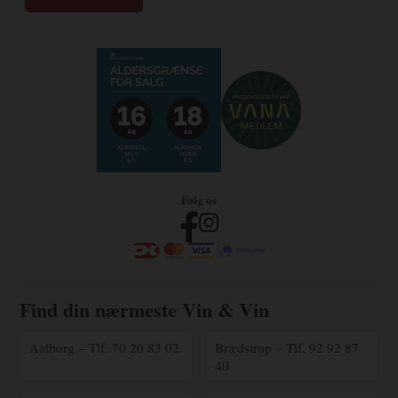
Følg os
Find din nærmeste Vin & Vin
Aalborg – Tlf. 70 20 83 02
Brædstrup – Tlf. 92 92 87
40