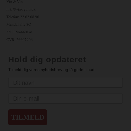
Vin & Vin
info@vinogvin.dk
Telefon: 22 62 68 96
Mandal alle 8C
5500 Middelfart
CVR: 26607906
Hold dig opdateret
Tilmeld dig vores nyhedsbrev og få gode tilbud
Navn
Email
TILMELD