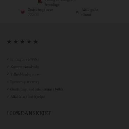
hverdage
Gratis fragt over
Altid gode
999,00
tilbud
★ ★ ★ ★ ★
✓ Fri fragt over 999,-
✓ Kæmpe vinudvalg
✓ Tilfredshedsgaranti
✓ Lynhurtig levering
✓ Gratis fragt ved afhentning i butik
✓ Altid klar til at hjælpe
100% DANSKEJET