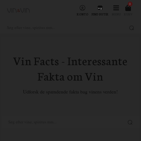
0
KONTO
FIND BUTIK
MENU
KURV
Vin Facts - Interessante
Fakta om Vin
Udforsk de spændende fakta bag vinens verden!