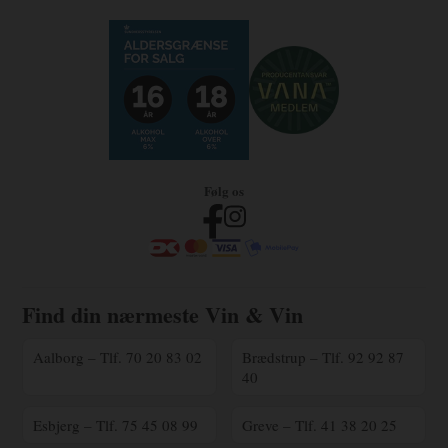
Følg os
Find din nærmeste Vin & Vin
Aalborg – Tlf. 70 20 83 02
Brædstrup – Tlf. 92 92 87
40
Esbjerg – Tlf. 75 45 08 99
Greve – Tlf. 41 38 20 25