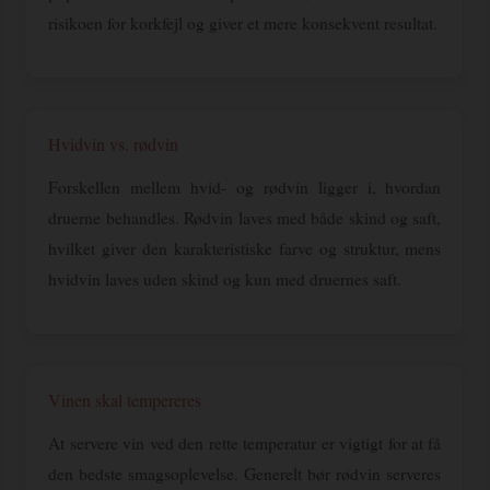
risikoen for korkfejl og giver et mere konsekvent resultat.
Hvidvin vs. rødvin
Forskellen mellem hvid- og rødvin ligger i, hvordan
druerne behandles. Rødvin laves med både skind og saft,
hvilket giver den karakteristiske farve og struktur, mens
hvidvin laves uden skind og kun med druernes saft.
Vinen skal tempereres
At servere vin ved den rette temperatur er vigtigt for at få
den bedste smagsoplevelse. Generelt bør rødvin serveres