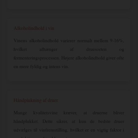
Alkoholindhold i vin
Vinens alkoholindhold varierer normalt mellem 9-16%,
hvilket afhænger af druesorten og
fermenteringsprocessen. Højere alkoholindhold giver ofte
en mere fyldig og intens vin.
Håndplukning af druer
Mange kvalitetsvine kræver, at druerne bliver
håndplukket. Dette sikrer, at kun de bedste druer
udvælges til vinfremstilling, hvilket er en vigtig faktor i