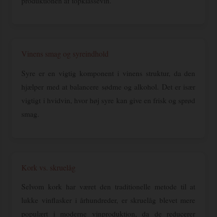
produktionen af topklassevin.
Vinens smag og syreindhold
Syre er en vigtig komponent i vinens struktur, da den
hjælper med at balancere sødme og alkohol. Det er især
vigtigt i hvidvin, hvor høj syre kan give en frisk og sprød
smag.
Kork vs. skruelåg
Selvom kork har været den traditionelle metode til at
lukke vinflasker i århundreder, er skruelåg blevet mere
populært i moderne vinproduktion, da de reducerer