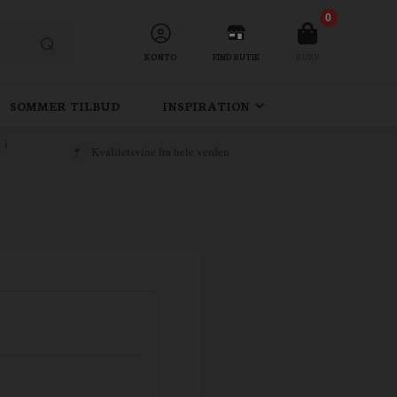
0
KONTO
FIND BUTIK
KURV
SOMMER TILBUD
INSPIRATION
 i
Kvalitetsvine fra hele verden