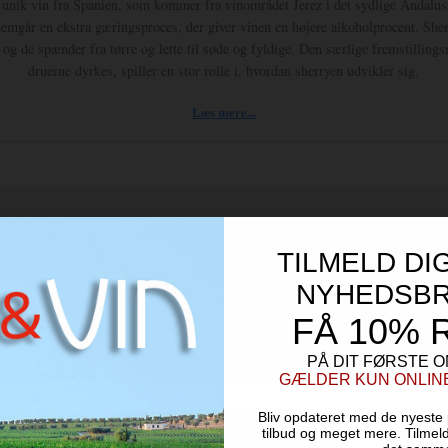
 unik vin fra Spanien, som kommer fra vinområdet Jerez i det sydlige Andalus
nemgår en ekstra gæringsproces, der giver vinen en højere alkoholprocent. She
og de spænder fra tørre og lette til søde og fyldige. Den særlige fremstilling
druerne dyrkes, spiller en stor rolle i, hvordan sherryen udvikler sig.
Læs mere...
TILMELD DI
NYHEDSBR
FÅ 10% 
PÅ DIT FØRSTE O
Fino Solera Sherry
GÆLDER KUN ONLINE 
Bodegas Navarro - Andalusien - Spanien
Bliv opdateret med de nyeste 
tilbud og meget mere. Tilmel