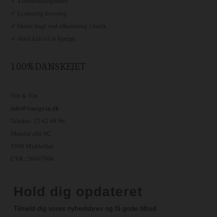
✓ Tilfredshedsgaranti
✓ Lynhurtig levering
✓ Gratis fragt ved afhentning i butik
✓ Altid klar til at hjælpe
100% DANSKEJET
Vin & Vin
info@vinogvin.dk
Telefon: 22 62 68 96
Mandal alle 8C
5500 Middelfart
CVR: 26607906
Hold dig opdateret
Tilmeld dig vores nyhedsbrev og få gode tilbud