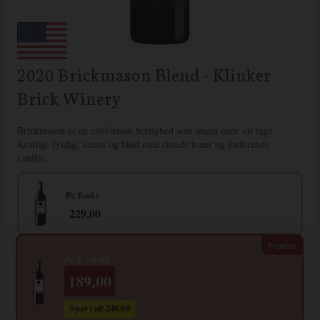
2020 Brickmason Blend - Klinker
Brick Winery
Brickmason er en californisk herlighed som ingen ende vil tage.
Kraftig, fyldig, intens og blød med ristede toner og forførende
vanilje.
Pr. flaske
229,00
Pr. fl. v/6 stk.
189,00
Spar i alt 240,00