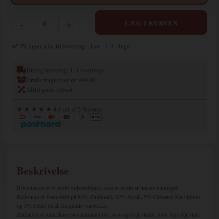
-
+
På lager, klar til levering
- Lev. 1-3 dage
Hurtig levering, 1-3 hverdage
Gratis fragt over kr. 999,00
Altid gode tilbud
★ ★ ★ ★ ★ 4,6 ud af 5 Stjerner
Beskrivelse
Brickmason er et unikt rødvinsblend, som er skabt af husets vinmager.
Rødvinen er fremstillet på 80% Zinfandel, 10% Syrah, 5% Cabernet Sauvignon
og 5% Petite Sirah fra gamle vinstokke.
Zinfandel er amerikanernes nationaldrue, som også er stedet, hvor den slår sine