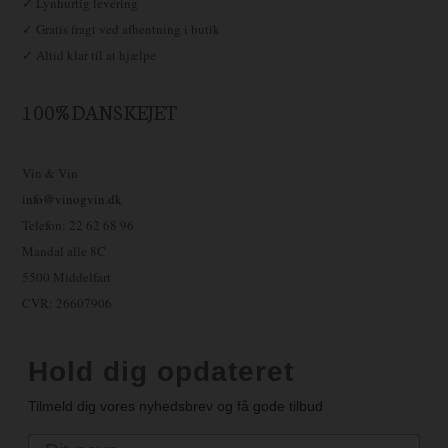
✓ Lynhurtig levering
✓ Gratis fragt ved afhentning i butik
✓ Altid klar til at hjælpe
100% DANSKEJET
Vin & Vin
info@vinogvin.dk
Telefon: 22 62 68 96
Mandal alle 8C
5500 Middelfart
CVR: 26607906
Hold dig opdateret
Tilmeld dig vores nyhedsbrev og få gode tilbud
Navn