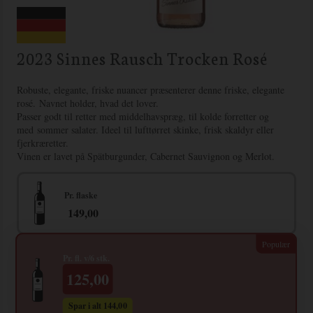
2023 Sinnes Rausch Trocken Rosé
Robuste, elegante, friske nuancer præsenterer denne friske, elegante
rosé. Navnet holder, hvad det lover.
Passer godt til retter med middelhavspræg, til kolde forretter og
med sommer salater. Ideel til lufttørret skinke, frisk skaldyr eller
fjerkræretter.
Vinen er lavet på Spätburgunder, Cabernet Sauvignon og Merlot.
Pr. flaske
149,00
Pr. fl. v/6 stk.
125,00
Spar i alt 144,00