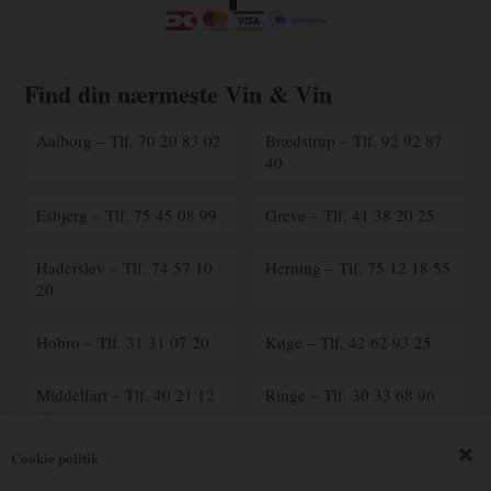
Find din nærmeste Vin & Vin
Aalborg – Tlf. 70 20 83 02
Brædstrup – Tlf. 92 92 87
40
Esbjerg – Tlf. 75 45 08 99
Greve – Tlf. 41 38 20 25
Haderslev – Tlf. 74 57 10
Herning – Tlf. 75 12 18 55
20
Hobro – Tlf. 31 31 07 20
Køge – Tlf. 42 62 93 25
Middelfart – Tlf. 40 21 12
Ringe – Tlf. 30 33 68 96
18
Cookie politik
Ringsted – Tlf. 70 25 41
Silkeborg – Tlf. 23 90 16