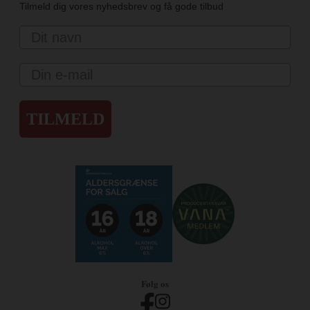
Tilmeld dig vores nyhedsbrev og få gode tilbud
Navn
Email
TILMELD
Følg os