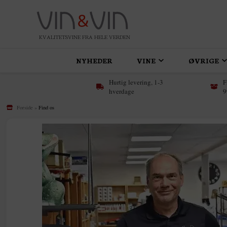
KVALITETSVINE FRA HELE VERDEN
NYHEDER
VINE
ØVRIGE
Hurtig levering, 1-3
F
hverdage
9
Forside
»
Find os