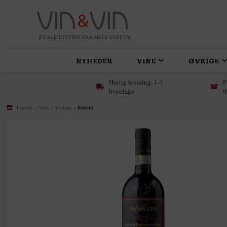
KVALITETSVINE FRA HELE VERDEN
NYHEDER
VINE
ØVRIGE
Hurtig levering, 1-3
F
hverdage
9
Forside
»
Vine
»
Vintype
»
Rødvin