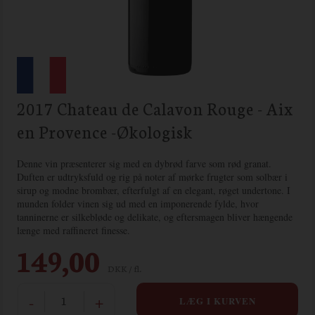
2017 Chateau de Calavon Rouge - Aix
en Provence -Økologisk
Denne vin præsenterer sig med en dybrød farve som rød granat.
Duften er udtryksfuld og rig på noter af mørke frugter som solbær i
sirup og modne brombær, efterfulgt af en elegant, røget undertone. I
munden folder vinen sig ud med en imponerende fylde, hvor
tanninerne er silkebløde og delikate, og eftersmagen bliver hængende
længe med raffineret finesse.
149,00
DKK / fl.
-
+