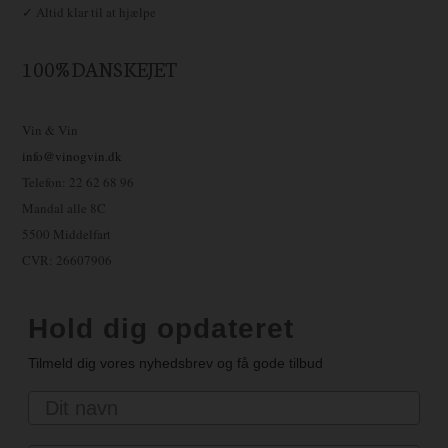
✓ Altid klar til at hjælpe
100% DANSKEJET
Vin & Vin
info@vinogvin.dk
Telefon: 22 62 68 96
Mandal alle 8C
5500 Middelfart
CVR: 26607906
Hold dig opdateret
Tilmeld dig vores nyhedsbrev og få gode tilbud
Navn