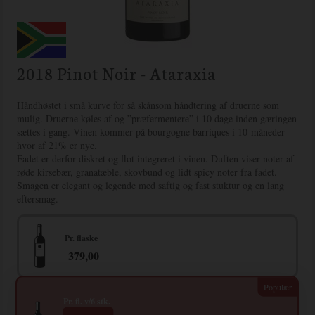
2018 Pinot Noir - Ataraxia
Håndhøstet i små kurve for så skånsom håndtering af druerne som
mulig. Druerne køles af og ”præfermentere” i 10 dage inden gæringen
sættes i gang. Vinen kommer på bourgogne barriques i 10 måneder
hvor af 21% er nye.
Fadet er derfor diskret og flot integreret i vinen. Duften viser noter af
røde kirsebær, granatæble, skovbund og lidt spicy noter fra fadet.
Smagen er elegant og legende med saftig og fast stuktur og en lang
eftersmag.
Pr. flaske
379,00
Pr. fl. v/6 stk.