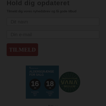
Hold dig opdateret
Tilmeld dig vores nyhedsbrev og få gode tilbud
Navn
Email
TILMELD
Følg os