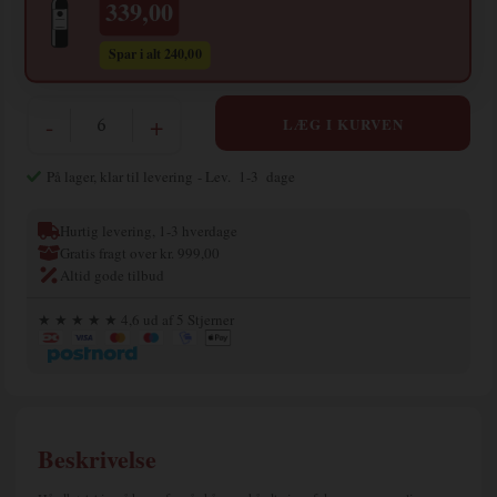
339,00
Spar i alt 240,00
-
+
På lager, klar til levering
- Lev. 1-3 dage
Hurtig levering, 1-3 hverdage
Gratis fragt over kr. 999,00
Altid gode tilbud
★ ★ ★ ★ ★ 4,6 ud af 5 Stjerner
Beskrivelse