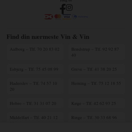
Find din nærmeste Vin & Vin
Aalborg – Tlf. 70 20 83 02
Brædstrup – Tlf. 92 92 87
40
Esbjerg – Tlf. 75 45 08 99
Greve – Tlf. 41 38 20 25
Haderslev – Tlf. 74 57 10
Herning – Tlf. 75 12 18 55
20
Hobro – Tlf. 31 31 07 20
Køge – Tlf. 42 62 93 25
Middelfart – Tlf. 40 21 12
Ringe – Tlf. 30 33 68 96
18