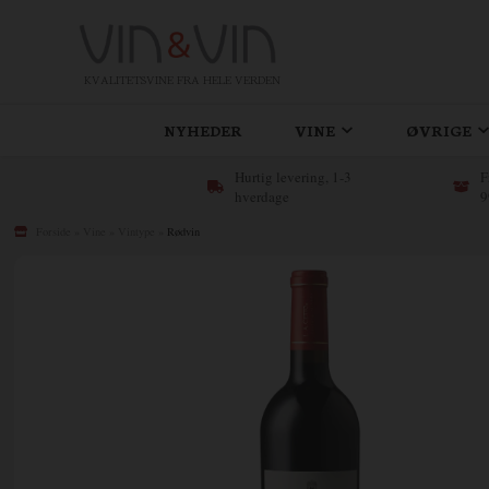
KVALITETSVINE FRA HELE VERDEN
NYHEDER
VINE
ØVRIGE
Hurtig levering, 1-3
F
hverdage
9
Forside
»
Vine
»
Vintype
»
Rødvin