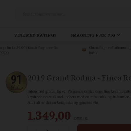
VINE MED RATINGS
SMAGNING NÆR DIG
ragt fra kr. 59,00 | Gratis fragt over kr.
Gratis fragt ved afhentning
99,00
butik
2019 Grand Rodma - Finca 
Intens rød granat farve. På næsen skiller dens fine kompleksi
krydrede noter (kanel, peber) med en mineralsk og balsamico-
Alt i alt er det en kompleks og generøs vin.
1.349,00
DKK / fl.