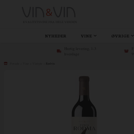
KVALITETSVINE FRA HELE VERDEN
NYHEDER
VINE
ØVRIGE
Hurtig levering, 1-3
F
hverdage
9
Forside
»
Vine
»
Vintype
»
Rødvin