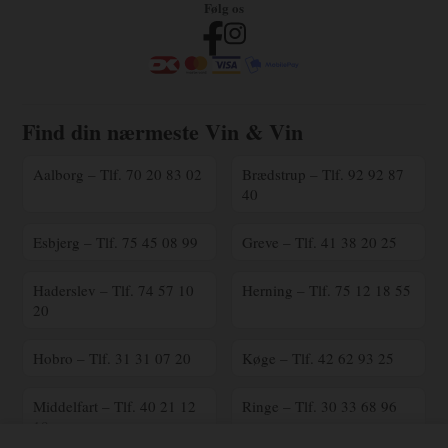
Følg os
Find din nærmeste Vin & Vin
Aalborg – Tlf. 70 20 83 02
Brædstrup – Tlf. 92 92 87
40
Esbjerg – Tlf. 75 45 08 99
Greve – Tlf. 41 38 20 25
Haderslev – Tlf. 74 57 10
Herning – Tlf. 75 12 18 55
20
Hobro – Tlf. 31 31 07 20
Køge – Tlf. 42 62 93 25
Middelfart – Tlf. 40 21 12
Ringe – Tlf. 30 33 68 96
18