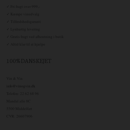
✓ Fri fragt over 999,-
✓ Kæmpe vinudvalg
✓ Tilfredshedsgaranti
✓ Lynhurtig levering
✓ Gratis fragt ved afhentning i butik
✓ Altid klar til at hjælpe
100% DANSKEJET
Vin & Vin
info@vinogvin.dk
Telefon: 22 62 68 96
Mandal alle 8C
5500 Middelfart
CVR: 26607906