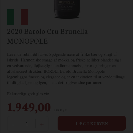
2020 Barolo Cru Brunella
MONOPOLE
Levende rubinrød farve. Spøgende næse af friske bær og strejf af
lakrids. Harmoniske smage af mokka og friske nelliker blander sig i
en vedvarende, fløjlsagtig mundfornemmelse, hvor eg bringer en
afbalanceret struktur. BOROLI Barolo Brunella Monopole
legemliggør finesse og elegance og er en invitation til at vende tilbage
til dit glas igen og igen, mens det frigiver sine parfumer.
Et latterligt godt glas vin.
1.949,00
DKK / fl.
-
+