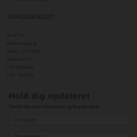
100% DANSKEJET
Vin & Vin
info@vinogvin.dk
Telefon: 22 62 68 96
Mandal alle 8C
5500 Middelfart
CVR: 26607906
Hold dig opdateret
Tilmeld dig vores nyhedsbrev og få gode tilbud
Navn
Email