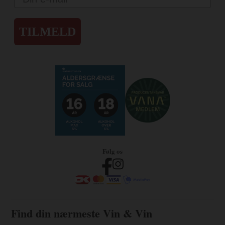
TILMELD
Følg os
Find din nærmeste Vin & Vin