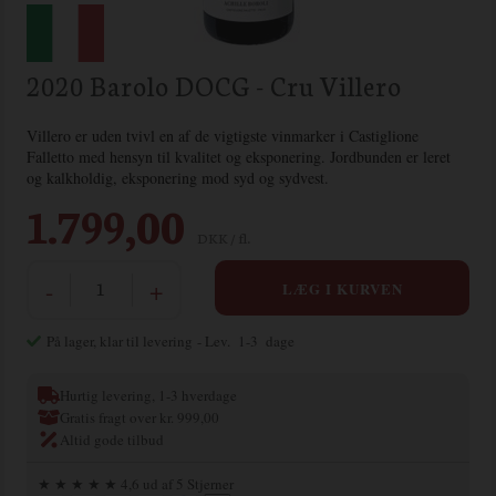
2020 Barolo DOCG - Cru Villero
Villero er uden tvivl en af de vigtigste vinmarker i Castiglione
Falletto med hensyn til kvalitet og eksponering. Jordbunden er leret
og kalkholdig, eksponering mod syd og sydvest.
1.799,00
DKK / fl.
-
+
På lager, klar til levering
- Lev. 1-3 dage
Hurtig levering, 1-3 hverdage
Gratis fragt over kr. 999,00
Altid gode tilbud
★ ★ ★ ★ ★ 4,6 ud af 5 Stjerner