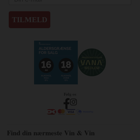
TILMELD
Følg os
Find din nærmeste Vin & Vin