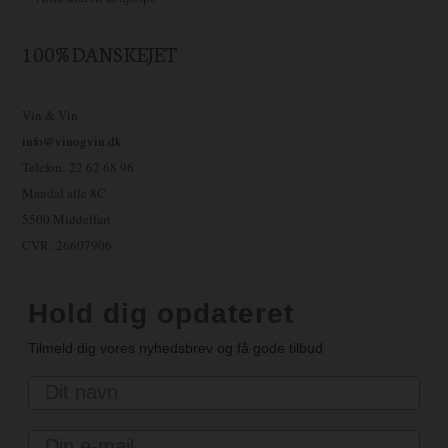
100% DANSKEJET
Vin & Vin
info@vinogvin.dk
Telefon: 22 62 68 96
Mandal alle 8C
5500 Middelfart
CVR: 26607906
Hold dig opdateret
Tilmeld dig vores nyhedsbrev og få gode tilbud
Navn
Email