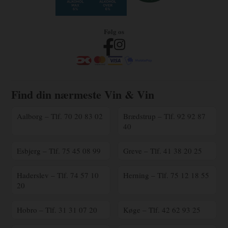
Følg os
Find din nærmeste Vin & Vin
Aalborg – Tlf. 70 20 83 02
Brædstrup – Tlf. 92 92 87
40
Esbjerg – Tlf. 75 45 08 99
Greve – Tlf. 41 38 20 25
Haderslev – Tlf. 74 57 10
Herning – Tlf. 75 12 18 55
20
Hobro – Tlf. 31 31 07 20
Køge – Tlf. 42 62 93 25