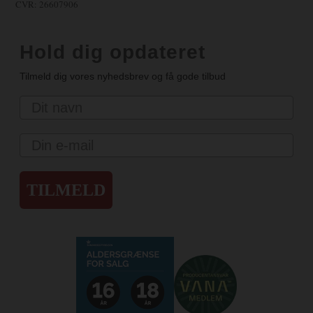
CVR: 26607906
Hold dig opdateret
Tilmeld dig vores nyhedsbrev og få gode tilbud
Navn
Email
TILMELD