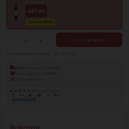
Pr. fl. v/6 stk.
449,00
Spar i alt 300,00
-
+
På lager, klar til levering
- Lev. 1-3 dage
Hurtig levering, 1-3 hverdage
Gratis fragt over kr. 999,00
Altid gode tilbud
★ ★ ★ ★ ★ 4,6 ud af 5 Stjerner
Beskrivelse