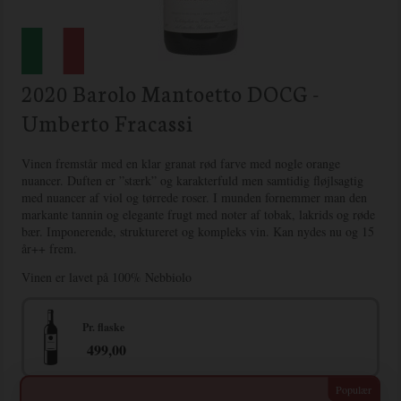
2020 Barolo Mantoetto DOCG -
Umberto Fracassi
Vinen fremstår med en klar granat rød farve med nogle orange
nuancer. Duften er ”stærk” og karakterfuld men samtidig fløjlsagtig
med nuancer af viol og tørrede roser. I munden fornemmer man den
markante tannin og elegante frugt med noter af tobak, lakrids og røde
bær. Imponerende, struktureret og kompleks vin. Kan nydes nu og 15
år++ frem.
Vinen er lavet på 100% Nebbiolo
Pr. flaske
499,00