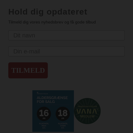
Hold dig opdateret
Tilmeld dig vores nyhedsbrev og få gode tilbud
Navn
Email
TILMELD