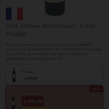
2021 Chateau Pontet Canet - 5. Cru -
Pauillac
Dyb og koncentreret frugt med toner af mørke bær, jordbund,
cedertræ og den klassiske Pauillac tone af blyantspids i en meget lang
smag. Den rige og fast strukturerede frugt er koblet med en
gennemgående friskhed og sprød syrestil.
Pr. flaske
1.349,00
Pr. fl. v/6 stk.
1.095,00