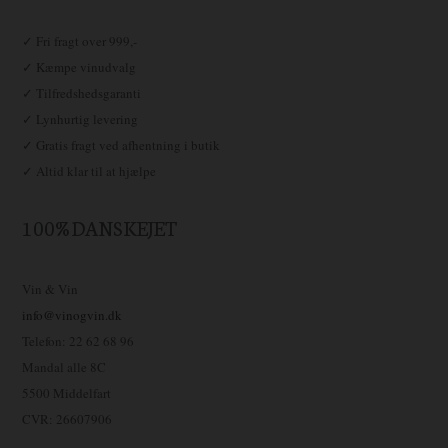
✓ Fri fragt over 999,-
✓ Kæmpe vinudvalg
✓ Tilfredshedsgaranti
✓ Lynhurtig levering
✓ Gratis fragt ved afhentning i butik
✓ Altid klar til at hjælpe
100% DANSKEJET
Vin & Vin
info@vinogvin.dk
Telefon: 22 62 68 96
Mandal alle 8C
5500 Middelfart
CVR: 26607906