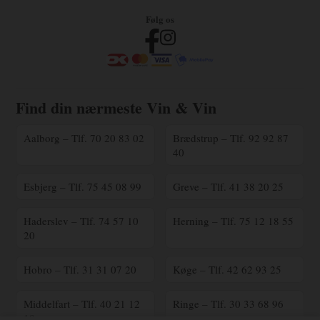
Følg os
Find din nærmeste Vin & Vin
Aalborg – Tlf. 70 20 83 02
Brædstrup – Tlf. 92 92 87
40
Esbjerg – Tlf. 75 45 08 99
Greve – Tlf. 41 38 20 25
Haderslev – Tlf. 74 57 10
Herning – Tlf. 75 12 18 55
20
Hobro – Tlf. 31 31 07 20
Køge – Tlf. 42 62 93 25
Middelfart – Tlf. 40 21 12
Ringe – Tlf. 30 33 68 96
18