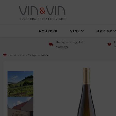
KVALITETSVINE FRA HELE VERDEN
NYHEDER
VINE
ØVRIGE
Hurtig levering, 1-3
F
hverdage
9
Forside
»
Vine
»
Vintype
»
Hvidvin