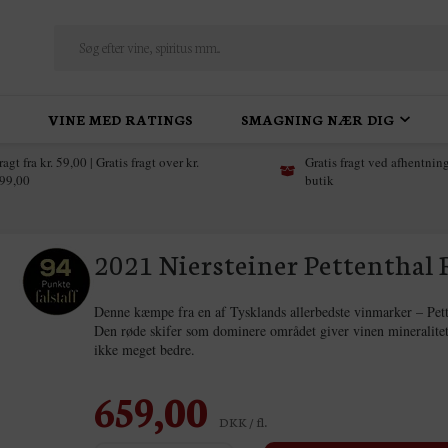
VINE MED RATINGS
SMAGNING NÆR DIG
ragt fra kr. 59,00 | Gratis fragt over kr.
Gratis fragt ved afhentning
99,00
butik
2021 Niersteiner Pettenthal 
Denne kæmpe fra en af Tysklands allerbedste vinmarker – Pett
Den røde skifer som dominere området giver vinen mineralitet
ikke meget bedre.
659,00
DKK / fl.