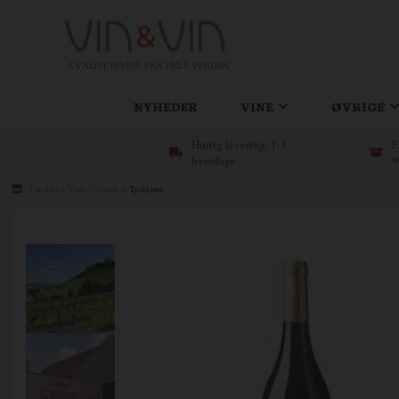
KVALITETSVINE FRA HELE VERDEN
NYHEDER
VINE
ØVRIGE
Hurtig levering, 1-3
F
hverdage
9
Forside
»
Vine
»
Lande
»
Tyskland