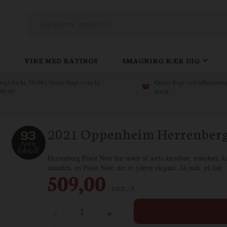
VINE MED RATINGS
SMAGNING NÆR DIG
ragt fra kr. 59,00 | Gratis fragt over kr.
Gratis fragt ved afhentning
99,00
butik
2021 Oppenheim Herrenberg
Herrenberg Pinot Noir har noter af sorte kirsebær, tranebær, 
munden, en Pinot Noir, der er yderst elegant. 24 mdr. på fad
509,00
DKK / fl.
-
+