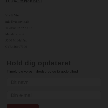
100% DANSKEJET
Vin & Vin
info@vinogvin.dk
Telefon: 22 62 68 96
Mandal alle 8C
5500 Middelfart
CVR: 26607906
Hold dig opdateret
Tilmeld dig vores nyhedsbrev og få gode tilbud
Navn
Email