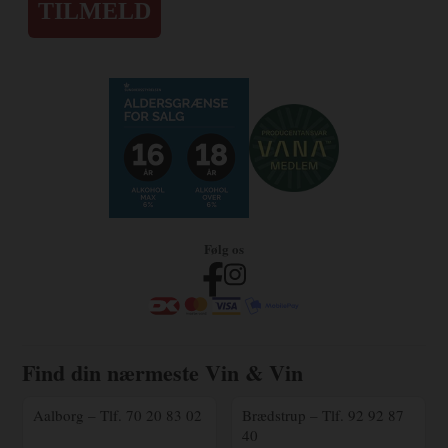
TILMELD
Følg os
Find din nærmeste Vin & Vin
Aalborg – Tlf. 70 20 83 02
Brædstrup – Tlf. 92 92 87
40