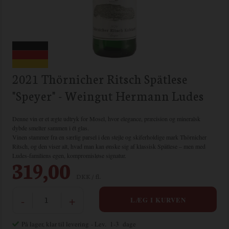
2021 Thörnicher Ritsch Spätlese
"Speyer" - Weingut Hermann Ludes
Denne vin er et ægte udtryk for Mosel, hvor elegance, præcision og mineralsk
dybde smelter sammen i ét glas.
Vinen stammer fra en særlig parsel i den stejle og skiferholdige mark Thörnicher
Ritsch, og den viser alt, hvad man kan ønske sig af klassisk Spätlese – men med
Ludes-familiens egen, kompromisløse signatur.
319,00
DKK / fl.
-
+
På lager, klar til levering
- Lev. 1-3 dage