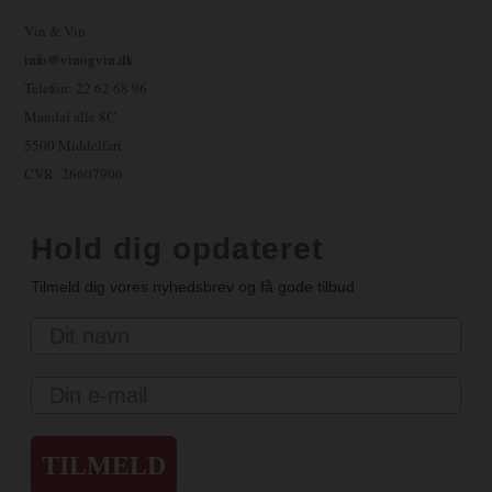
Vin & Vin
info@vinogvin.dk
Telefon: 22 62 68 96
Mandal alle 8C
5500 Middelfart
CVR: 26607906
Hold dig opdateret
Tilmeld dig vores nyhedsbrev og få gode tilbud
Navn
Email
TILMELD