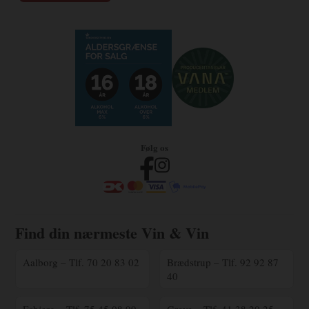
Følg os
Find din nærmeste Vin & Vin
Aalborg – Tlf. 70 20 83 02
Brædstrup – Tlf. 92 92 87
40