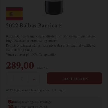
2022 Balbas Barrica 5
Balbás Barrica er mørk og kraftfuld, men har stadig masser af god
frugt. Nuancer af brombær og solbær.
Den får 5 måneder på fad, som giver den et let strejf af vanilje og
røg, i duft og smag.
Vinen er lavet på 100% Tempranillo
289,00
DKK / fl.
-
+
På lager, klar til levering
- Lev. 1-3 dage
Hurtig levering, 1-3 hverdage
Gratis fragt over kr. 999,00