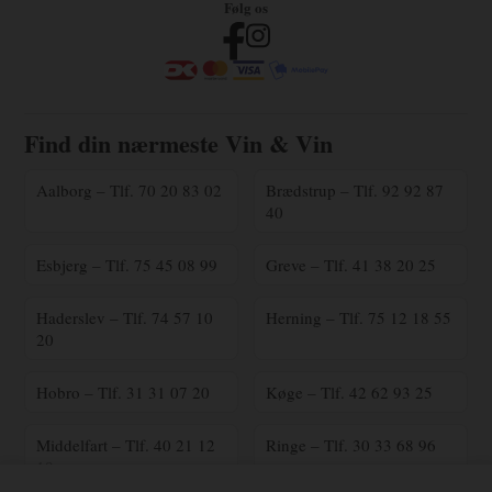
Følg os
Find din nærmeste Vin & Vin
Aalborg – Tlf. 70 20 83 02
Brædstrup – Tlf. 92 92 87
40
Esbjerg – Tlf. 75 45 08 99
Greve – Tlf. 41 38 20 25
Haderslev – Tlf. 74 57 10
Herning – Tlf. 75 12 18 55
20
Hobro – Tlf. 31 31 07 20
Køge – Tlf. 42 62 93 25
Middelfart – Tlf. 40 21 12
Ringe – Tlf. 30 33 68 96
18