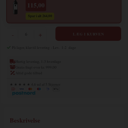
115,00
Spar i alt 264,00
-
+
På lager, klar til levering
- Lev. 1-2 dage
Hurtig levering, 1-3 hverdage
Gratis fragt over kr. 999,00
Altid gode tilbud
★ ★ ★ ★ ★ 4,6 ud af 5 Stjerner
Beskrivelse