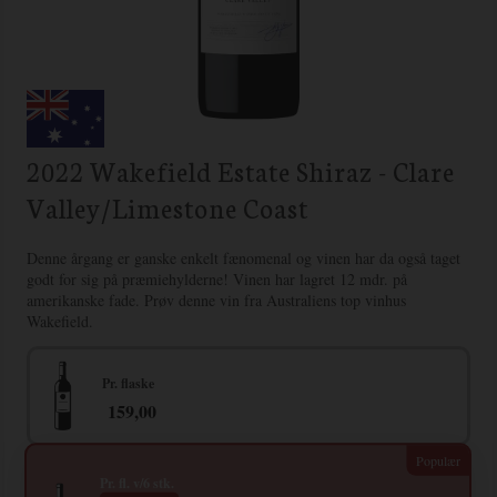
2022 Wakefield Estate Shiraz - Clare
Valley/Limestone Coast
Denne årgang er ganske enkelt fænomenal og vinen har da også taget
godt for sig på præmiehylderne! Vinen har lagret 12 mdr. på
amerikanske fade. Prøv denne vin fra Australiens top vinhus
Wakefield.
Pr. flaske
159,00
Pr. fl. v/6 stk.