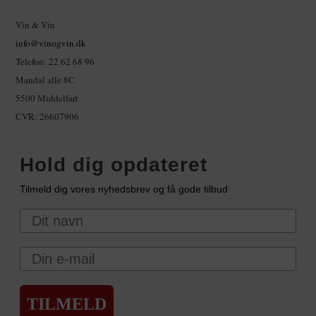
Vin & Vin
info@vinogvin.dk
Telefon: 22 62 68 96
Mandal alle 8C
5500 Middelfart
CVR: 26607906
Hold dig opdateret
Tilmeld dig vores nyhedsbrev og få gode tilbud
Navn
Email
TILMELD