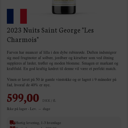
2023 Nuits Saint George "Les
Charmois"
Farven har nuancer af lilla i den dybe rubinrøde. Duften indsmigrer
sig med frugtnoter af solbær, jordbær og kirsebær som ved iltning
suppleres af læder, trøfler og moden blomme. Smagen er markant og
kraftfuld. En god kraftig kødret til denne vil være et perfekt match.
Vinen er lavet på 50 år gamle vinstokke og er lagret i 9 måneder på
fad, hvoraf de 40% er nye.
599,00
DKK / fl.
Ikke på lager
- Lev. -- dage
Hurtig levering, 1-3 hverdage