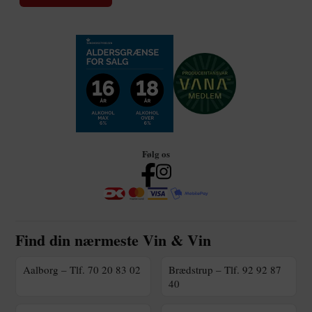
Følg os
Find din nærmeste Vin & Vin
Aalborg – Tlf. 70 20 83 02
Brædstrup – Tlf. 92 92 87
40