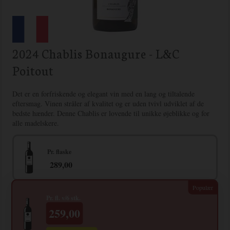
2024 Chablis Bonaugure - L&C
Poitout
Det er en forfriskende og elegant vin med en lang og tiltalende
eftersmag. Vinen stråler af kvalitet og er uden tvivl udviklet af de
bedste hænder. Denne Chablis er lovende til unikke øjeblikke og for
alle madelskere.
Pr. flaske
289,00
Pr. fl. v/6 stk.
259,00