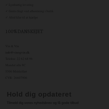
✓ Lynhurtig levering
✓ Gratis fragt ved afhentning i butik
✓ Altid klar til at hjælpe
100% DANSKEJET
Vin & Vin
info@vinogvin.dk
Telefon: 22 62 68 96
Mandal alle 8C
5500 Middelfart
CVR: 26607906
Hold dig opdateret
Tilmeld dig vores nyhedsbrev og få gode tilbud