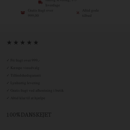
hverdage
Gratis fragt over
Altid gode
999,00
tilbud
★ ★ ★ ★ ★
✓ Fri fragt over 999,-
✓ Kæmpe vinudvalg
✓ Tilfredshedsgaranti
✓ Lynhurtig levering
✓ Gratis fragt ved afhentning i butik
✓ Altid klar til at hjælpe
100% DANSKEJET