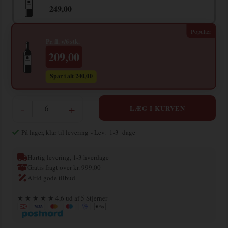
249,00
Pr. fl. v/6 stk.
209,00
Spar i alt 240,00
-
+
På lager, klar til levering
- Lev. 1-3 dage
Hurtig levering, 1-3 hverdage
Gratis fragt over kr. 999,00
Altid gode tilbud
★ ★ ★ ★ ★ 4,6 ud af 5 Stjerner