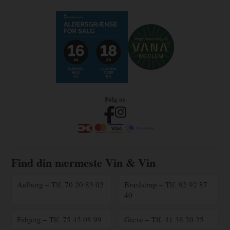
Følg os
Find din nærmeste Vin & Vin
Aalborg – Tlf. 70 20 83 02
Brædstrup – Tlf. 92 92 87
40
Esbjerg – Tlf. 75 45 08 99
Greve – Tlf. 41 38 20 25