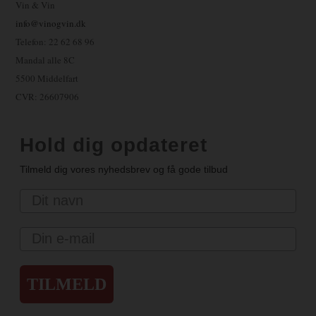
Vin & Vin
info@vinogvin.dk
Telefon: 22 62 68 96
Mandal alle 8C
5500 Middelfart
CVR: 26607906
Hold dig opdateret
Tilmeld dig vores nyhedsbrev og få gode tilbud
Navn
Email
TILMELD