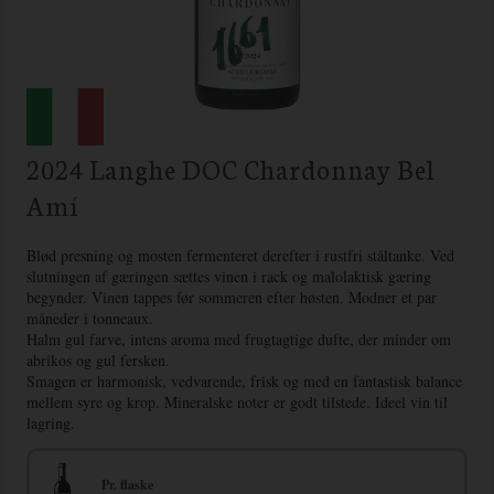
2024 Langhe DOC Chardonnay Bel
Amí
Blød presning og mosten fermenteret derefter i rustfri ståltanke. Ved
slutningen af gæringen sættes vinen i rack og malolaktisk gæring
begynder. Vinen tappes før sommeren efter høsten. Modner et par
måneder i tonneaux.
Halm gul farve, intens aroma med frugtagtige dufte, der minder om
abrikos og gul fersken.
Smagen er harmonisk, vedvarende, frisk og med en fantastisk balance
mellem syre og krop. Mineralske noter er godt tilstede. Ideel vin til
lagring.
Pr. flaske