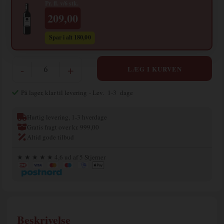
Pr. fl. v/6 stk.
209,00
Spar i alt 180,00
-
+
På lager, klar til levering
- Lev. 1-3 dage
Hurtig levering, 1-3 hverdage
Gratis fragt over kr. 999,00
Altid gode tilbud
★ ★ ★ ★ ★ 4,6 ud af 5 Stjerner
Beskrivelse