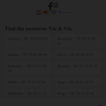
Find din nærmeste Vin & Vin
Aalborg – Tlf. 70 20 83 02
Brædstrup – Tlf. 92 92 87
40
Esbjerg – Tlf. 75 45 08 99
Greve – Tlf. 41 38 20 25
Haderslev – Tlf. 74 57 10
Herning – Tlf. 75 12 18 55
20
Hobro – Tlf. 31 31 07 20
Køge – Tlf. 42 62 93 25
Middelfart – Tlf. 40 21 12
Ringe – Tlf. 30 33 68 96
18