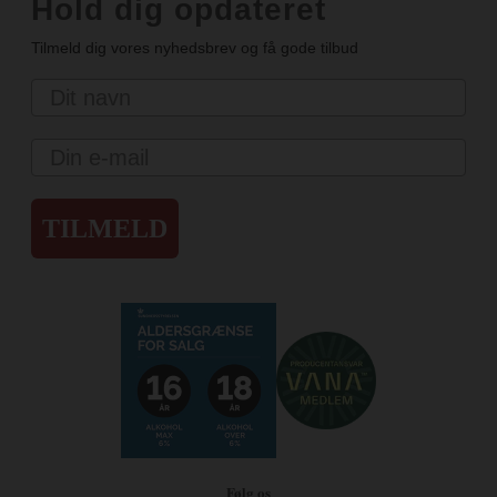
Hold dig opdateret
Tilmeld dig vores nyhedsbrev og få gode tilbud
Navn
Email
TILMELD
Følg os