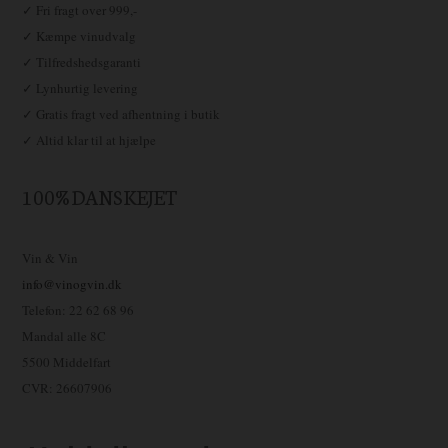
✓ Fri fragt over 999,-
✓ Kæmpe vinudvalg
✓ Tilfredshedsgaranti
✓ Lynhurtig levering
✓ Gratis fragt ved afhentning i butik
✓ Altid klar til at hjælpe
100% DANSKEJET
Vin & Vin
info@vinogvin.dk
Telefon: 22 62 68 96
Mandal alle 8C
5500 Middelfart
CVR: 26607906