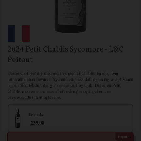
2024 Petit Chablis Sycomore - L&C
Poitout
Denne vin tager dig med ind i varmen af Chablis' terroir, hvor
mineraliteten er bevaret: Nyd en kompleks duft og en rig smag! Vinen
har en blød tekstur, der gør den sensuel og unik. Det er en Petit
Chablis med rene aromaer af citrusfrugter og ingefær... en
overraskende intens oplevelse.
Pr. flaske
239,00