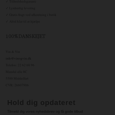
✓ Tilfredshedsgaranti
✓ Lynhurtig levering
✓ Gratis fragt ved afhentning i butik
✓ Altid klar til at hjælpe
100% DANSKEJET
Vin & Vin
info@vinogvin.dk
Telefon: 22 62 68 96
Mandal alle 8C
5500 Middelfart
CVR: 26607906
Hold dig opdateret
Tilmeld dig vores nyhedsbrev og få gode tilbud