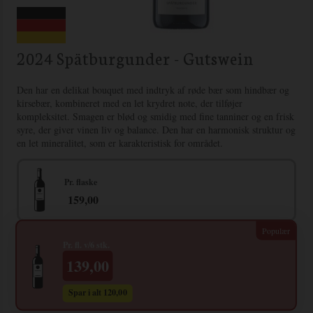
2024 Spätburgunder - Gutswein
Den har en delikat bouquet med indtryk af røde bær som hindbær og
kirsebær, kombineret med en let krydret note, der tilføjer
kompleksitet. Smagen er blød og smidig med fine tanniner og en frisk
syre, der giver vinen liv og balance. Den har en harmonisk struktur og
en let mineralitet, som er karakteristisk for området.
Pr. flaske
159,00
Pr. fl. v/6 stk.
139,00
Spar i alt 120,00