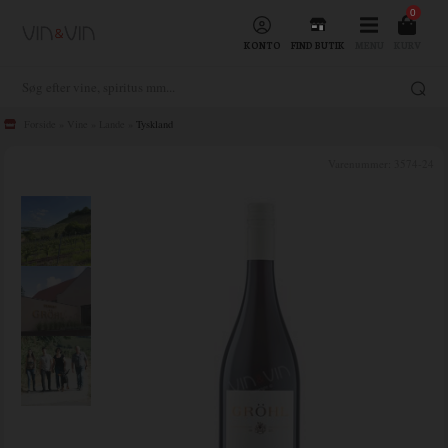
0
KONTO
FIND BUTIK
MENU
KURV
Forside
»
Vine
»
Lande
»
Tyskland
Varenummer:
3574-24