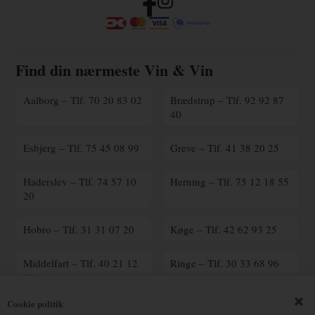
Find din nærmeste Vin & Vin
Aalborg – Tlf. 70 20 83 02
Brædstrup – Tlf. 92 92 87
40
Esbjerg – Tlf. 75 45 08 99
Greve – Tlf. 41 38 20 25
Haderslev – Tlf. 74 57 10
Herning – Tlf. 75 12 18 55
20
Hobro – Tlf. 31 31 07 20
Køge – Tlf. 42 62 93 25
Middelfart – Tlf. 40 21 12
Ringe – Tlf. 30 33 68 96
18
Cookie politik
Ringsted – Tlf. 70 25 41
Silkeborg – Tlf. 23 90 16