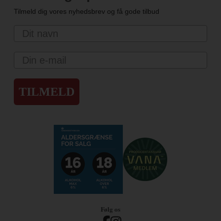
Tilmeld dig vores nyhedsbrev og få gode tilbud
Navn
Email
TILMELD
Følg os