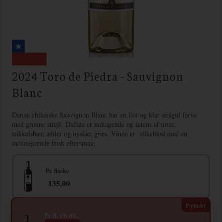
2024 Toro de Piedra - Sauvignon
Blanc
Denne chilenske Sauvignon Blanc har en flot og klar strågul farve
med grønne strejf. Duften er indtagende og intens af urter,
stikkelsbær, æbler og nyslået græs. Vinen er silkeblød med en
indsmigrende frisk eftersmag.
Pr. flaske
135,00
Pr. fl. v/6 stk.