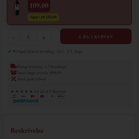
109,00
Spar i alt 156,00
-
+
På lager, klar til levering
- Lev. 2-3 dage
Hurtig levering, 1-3 hverdage
Gratis fragt over kr. 999,00
Altid gode tilbud
★ ★ ★ ★ ★ 4,6 ud af 5 Stjerner
Beskrivelse