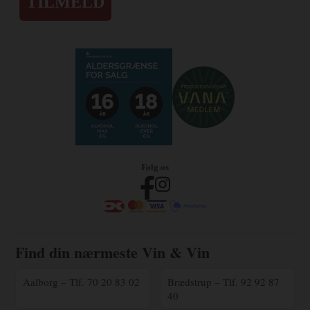
TILMELD
Følg os
Find din nærmeste Vin & Vin
Aalborg – Tlf. 70 20 83 02
Brædstrup – Tlf. 92 92 87
40