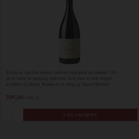
Rosina er i perfekt balance mellem frugtighed og tanniner. Det
giver vinen en smagsrig oplevelse, med hints af røde frugter,
krydderi og lakrids. Rosina er en saftig og elegant Barbera.
309,00
DKK / fl.