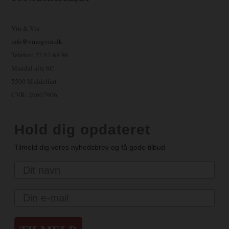
Vin & Vin
info@vinogvin.dk
Telefon: 22 62 68 96
Mandal alle 8C
5500 Middelfart
CVR: 26607906
Hold dig opdateret
Tilmeld dig vores nyhedsbrev og få gode tilbud
Navn
Email