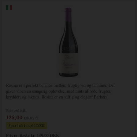
Rosina er i perfekt balance mellem frugtighed og tanniner. Det
giver vinen en smagsrig oplevelse, med hints af røde frugter,
krydderi og lakrids. Rosina er en saftig og elegant Barbera.
Pris ved 6 fl.
125,00
DKK / fl.
Spar i alt 144,00 DKK
Pris pr. flaske kr. 149,00 DKK