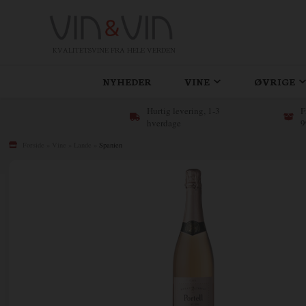
KVALITETSVINE FRA HELE VERDEN
NYHEDER
VINE
ØVRIGE
Hurtig levering, 1-3
F
hverdage
9
Forside
»
Vine
»
Lande
»
Spanien