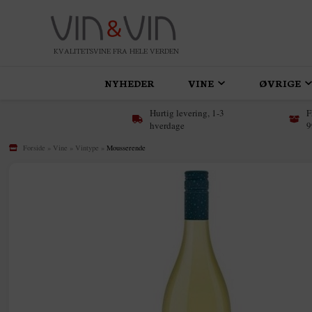
KVALITETSVINE FRA HELE VERDEN
NYHEDER
VINE
ØVRIGE
Hurtig levering, 1-3
F
hverdage
9
Forside
»
Vine
»
Vintype
»
Mousserende