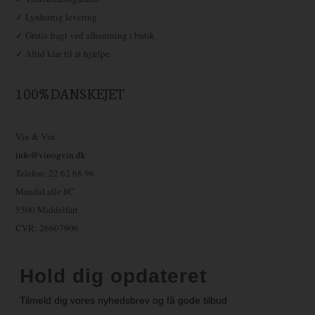
✓ Lynhurtig levering
✓ Gratis fragt ved afhentning i butik
✓ Altid klar til at hjælpe
100% DANSKEJET
Vin & Vin
info@vinogvin.dk
Telefon: 22 62 68 96
Mandal alle 8C
5500 Middelfart
CVR: 26607906
Hold dig opdateret
Tilmeld dig vores nyhedsbrev og få gode tilbud