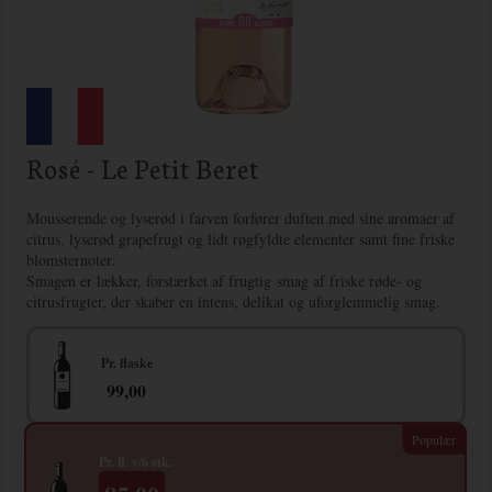
Rosé - Le Petit Beret
Mousserende og lyserød i farven forfører duften med sine aromaer af
citrus, lyserød grapefrugt og lidt røgfyldte elementer samt fine friske
blomsternoter.
Smagen er lækker, forstærket af frugtig smag af friske røde- og
citrusfrugter, der skaber en intens, delikat og uforglemmelig smag.
Pr. flaske
99,00
Pr. fl. v/6 stk.