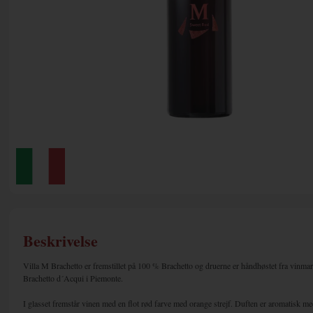
Beskrivelse
Villa M Brachetto er fremstillet på 100 % Brachetto og druerne er håndhøstet fra vinma
Brachetto d´Acqui i Piemonte.
I glasset fremstår vinen med en flot rød farve med orange strejf. Duften er aromatisk m