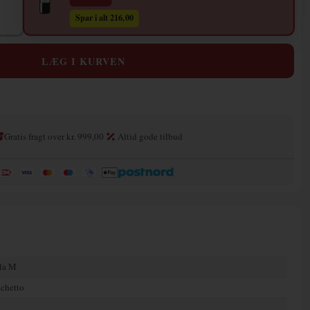
Spar i alt 216,00
Gratis fragt over kr. 999,00
Altid gode tilbud
la M
chetto