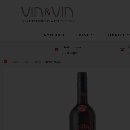
KVALITETSVINE FRA HELE VERDEN
NYHEDER
VINE
ØVRIGE
Hurtig levering, 1-3
F
hverdage
9
Forside
»
Vine
»
Vintype
»
Mousserende