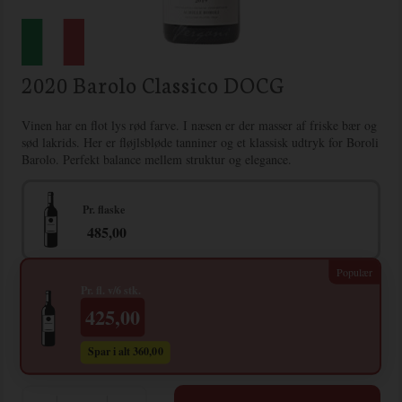
2020 Barolo Classico DOCG
Vinen har en flot lys rød farve. I næsen er der masser af friske bær og
sød lakrids. Her er fløjlsbløde tanniner og et klassisk udtryk for Boroli
Barolo. Perfekt balance mellem struktur og elegance.
Pr. flaske
485,00
Pr. fl. v/6 stk.
425,00
Spar i alt 360,00