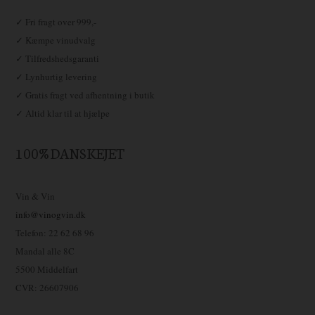
✓ Fri fragt over 999,-
✓ Kæmpe vinudvalg
✓ Tilfredshedsgaranti
✓ Lynhurtig levering
✓ Gratis fragt ved afhentning i butik
✓ Altid klar til at hjælpe
100% DANSKEJET
Vin & Vin
info@vinogvin.dk
Telefon: 22 62 68 96
Mandal alle 8C
5500 Middelfart
CVR: 26607906