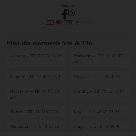
Følg os
Find din nærmeste Vin & Vin
Aalborg – Tlf. 70 20 83 02
Brædstrup – Tlf. 92 92 87
40
Esbjerg – Tlf. 75 45 08 99
Greve – Tlf. 41 38 20 25
Haderslev – Tlf. 74 57 10
Herning – Tlf. 75 12 18 55
20
Hobro – Tlf. 31 31 07 20
Køge – Tlf. 42 62 93 25
Middelfart – Tlf. 40 21 12
Ringe – Tlf. 30 33 68 96
18