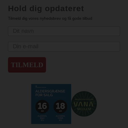
Hold dig opdateret
Tilmeld dig vores nyhedsbrev og få gode tilbud
Navn
Email
TILMELD