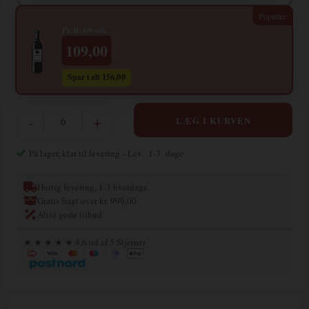
Pr. fl. v/6 stk.
109,00
Spar i alt 156,00
-
+
På lager, klar til levering
- Lev. 1-3 dage
Hurtig levering, 1-3 hverdage
Gratis fragt over kr. 999,00
Altid gode tilbud
★ ★ ★ ★ ★ 4,6 ud af 5 Stjerner