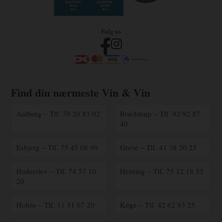
Følg os
Find din nærmeste Vin & Vin
Aalborg – Tlf. 70 20 83 02
Brædstrup – Tlf. 92 92 87
40
Esbjerg – Tlf. 75 45 08 99
Greve – Tlf. 41 38 20 25
Haderslev – Tlf. 74 57 10
Herning – Tlf. 75 12 18 55
20
Hobro – Tlf. 31 31 07 20
Køge – Tlf. 42 62 93 25