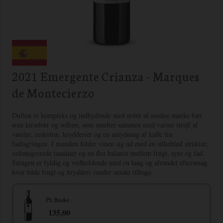
2021 Emergente Crianza - Marques
de Montecierzo
Duften er kompleks og indbydende med noter af modne mørke bær
som kirsebær og solbær, som smelter sammen med varme strejf af
vanilje, cedertræ, krydderier og en antydning af kaffe fra
fadlagringen. I munden folder vinen sig ud med en silkeblød struktur,
velintegrerede tanniner og en flot balance mellem frugt, syre og fad.
Smagen er fyldig og vedholdende med en lang og afrundet eftersmag,
hvor både frugt og krydderi vender smukt tilbage.
Pr. flaske
135,00