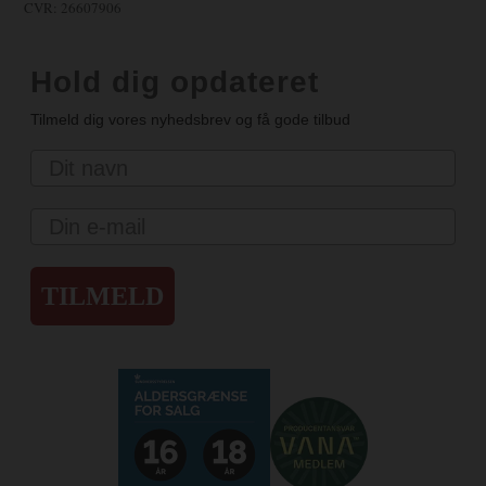
CVR: 26607906
Hold dig opdateret
Tilmeld dig vores nyhedsbrev og få gode tilbud
Navn
Email
TILMELD