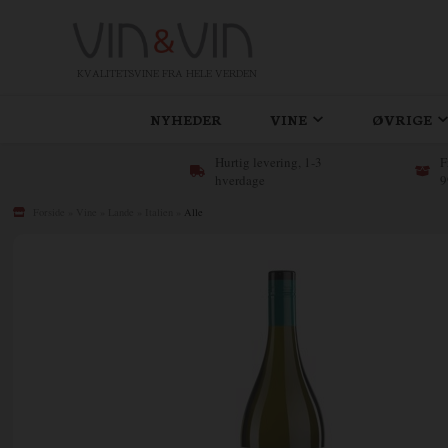
KVALITETSVINE FRA HELE VERDEN
NYHEDER
VINE
ØVRIGE
Hurtig levering, 1-3
F
hverdage
9
Forside
»
Vine
»
Lande
»
Italien
»
Alle