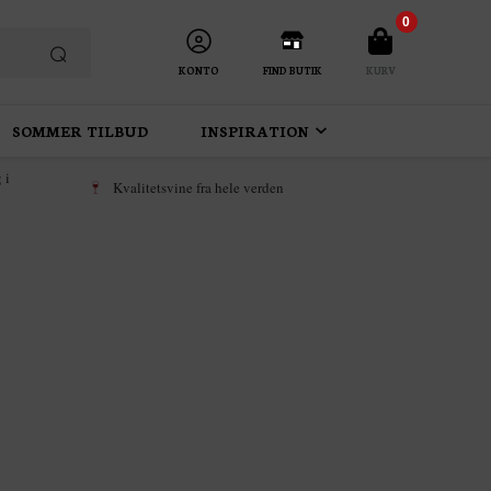
0
KONTO
FIND BUTIK
KURV
SOMMER TILBUD
INSPIRATION
 i
Kvalitetsvine fra hele verden