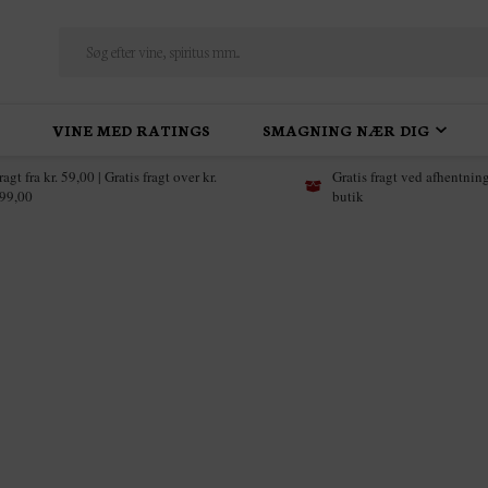
VINE MED RATINGS
SMAGNING NÆR DIG
ragt fra kr. 59,00 | Gratis fragt over kr.
Gratis fragt ved afhentning
99,00
butik