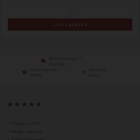
Hurtig levering, 1-3
hverdage
Gratis fragt over
Altid gode
999,00
tilbud
★ ★ ★ ★ ★
✓ Fri fragt over 999,-
✓ Kæmpe vinudvalg
✓ Tilfredshedsgaranti