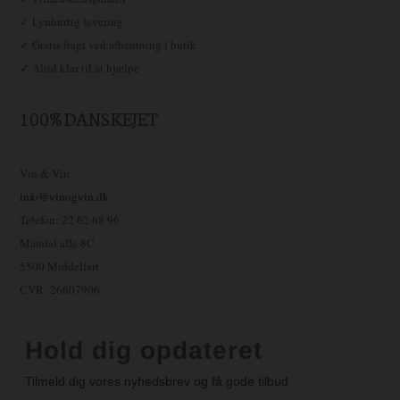
✓ Lynhurtig levering
✓ Gratis fragt ved afhentning i butik
✓ Altid klar til at hjælpe
100% DANSKEJET
Vin & Vin
info@vinogvin.dk
Telefon: 22 62 68 96
Mandal alle 8C
5500 Middelfart
CVR: 26607906
Hold dig opdateret
Tilmeld dig vores nyhedsbrev og få gode tilbud