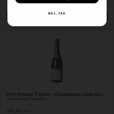
NEJ, TAK
Zéro Dosage Topaze - Champagne Louis Barthélémy
Louis Barthèlèmy - Champagne
449,00
DKK