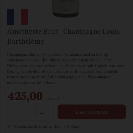
Améthyste Brut - Champagne Louis
Barthélémy
Champagnen har en lys kobberfarvet nuance med en klar og
vedvarende mousse, der tilføjer elegance til dens visuelle appel.
Duften åbner op med en kompleks blanding af røde frugter, især røde
bær, og subtile blomstrede noter, der er afbalanceret med cremede
brioche-noter og et strejf af honningagtig æble. Disse nuancer
udvikler sig over tid i glasset.
425,00
DKK / fl.
-
+
På lager, klar til levering
- Lev. 1-3 dage