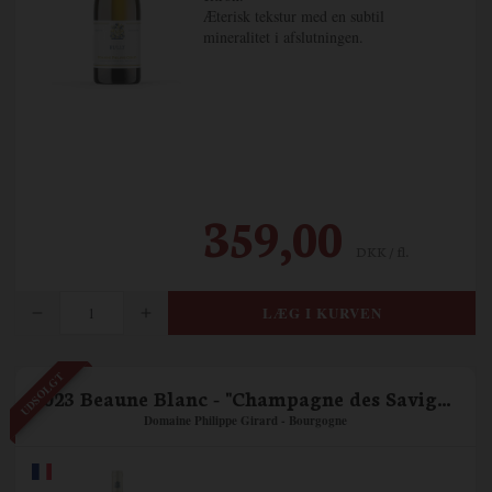
Æterisk tekstur med en subtil
mineralitet i afslutningen.
359,00
DKK / fl.
UDSOLGT
2023 Beaune Blanc - "Champagne des Savigny"
Domaine Philippe Girard - Bourgogne