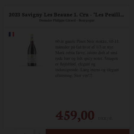
2023 Savigny Les Beaune 1. Cru - "Les Peuillets"
Domaine Philippe Girard - Bourgogne
60 år gamle Pinot Noir stokke, 10-11
måneder på fad hvor af 1/3 er nye.
Mørk rubin farve, intens duft af små
røde bær og lidt spicy noter. Smagen
er fløjlsblød, elegant og
indsmigrende. Lang intens og elegant
eftersmag. Stor vin!!!
459,00
DKK / fl.