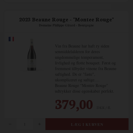
2023 Beaune Rouge - "Montee Rouge"
Domaine Philippe Girard - Bourgogne
Vin fra Beaune har haft ry siden
senmiddelalderen for deres
ungdommelige temperament,
livlighed og flotte bouquet. Først og
fremmest tilbyder vinene fra Beaune
saftighed. De er "faste",
ukompliceret og saftige.
Beaune Rouge "Montée Rouge"
udtrykker disse egenskaber perfekt.
Livlig med sort frugt som solbær,
379,00
brombær; rød frugt som kirsebær,
DKK / fl.
ribs og trøffel.
Raffinerede og elegante tanniner og
med en kødfuldt tekstur