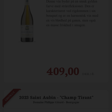
Denne vin byder på en smuk gylden
farve med strårefleksioner. Den er
karakteriseret ved rigdommen i sin
bouquet og er en harmonisk vin med
en vis blødhed på ganen, men også
en masse friskhed i smagen.
409,00
DKK / fl.
UDSOLGT
2023 Saint Aubin - "Champ Tirant"
Domaine Philippe Girard - Bourgogne