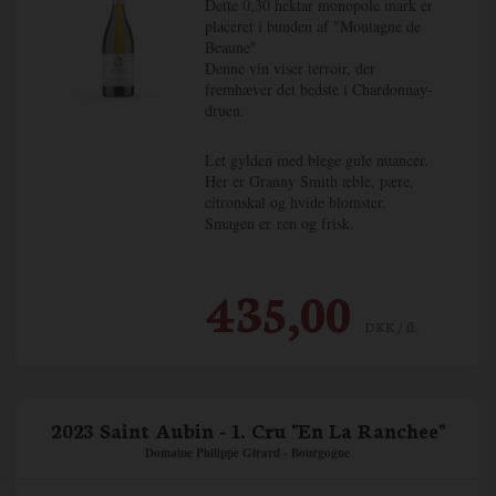
Dette 0,30 hektar monopole mark er
placeret i bunden af "Montagne de
Beaune"
Denne vin viser terroir, der
fremhæver det bedste i Chardonnay-
druen.
Let gylden med blege gule nuancer.
Her er Granny Smith æble, pære,
citronskal og hvide blomster.
Smagen er ren og frisk.
435,00
DKK / fl.
2023 Saint Aubin - 1. Cru "En La Ranchee"
Domaine Philippe Girard - Bourgogne