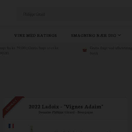
VINE MED RATINGS
SMAGNING NÆR DIG
ragt fra kr. 59,00 | Gratis fragt over kr.
Gratis fragt ved afhentning
99,00
butik
UDSOLGT
2022 Ladoix - "Vignes Adaim"
Domaine Philippe Girard - Bourgogne