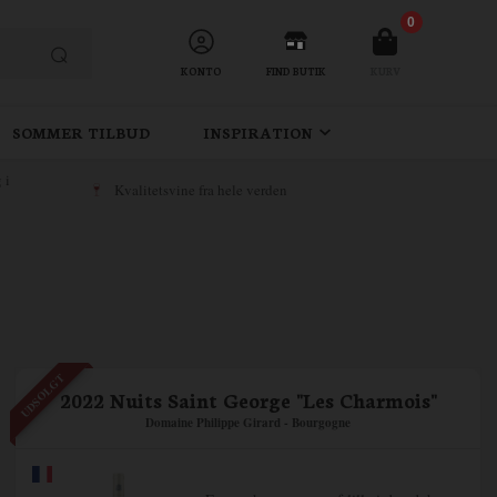
0
KONTO
FIND BUTIK
KURV
SOMMER TILBUD
INSPIRATION
 i
Kvalitetsvine fra hele verden
UDSOLGT
2022 Nuits Saint George "Les Charmois"
Domaine Philippe Girard - Bourgogne