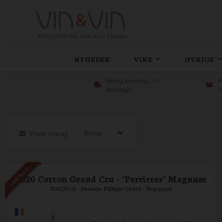
KVALITETSVINE FRA HELE VERDEN
NYHEDER
VINE
ØVRIGE
Hurtig levering, 1-3
F
hverdage
9
Filtrer visning
UDSOLGT
2020 Corton Grand Cru - "Perrieres" Magnum
MAGNUM - Domaine Philippe Girard - Bourgogne