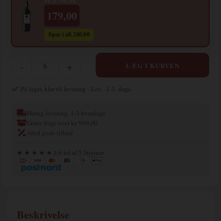
Pr. fl. v/6 stk.
179,00
Spar i alt 240,00
-
+
På lager, klar til levering
- Lev. 1-3 dage
Hurtig levering, 1-3 hverdage
Gratis fragt over kr. 999,00
Altid gode tilbud
★ ★ ★ ★ ★ 4,6 ud af 5 Stjerner
Beskrivelse