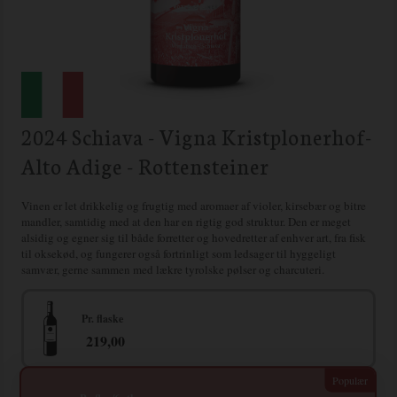
2024 Schiava - Vigna Kristplonerhof-
Alto Adige - Rottensteiner
Vinen er let drikkelig og frugtig med aromaer af violer, kirsebær og bitre
mandler, samtidig med at den har en rigtig god struktur. Den er meget
alsidig og egner sig til både forretter og hovedretter af enhver art, fra fisk
til oksekød, og fungerer også fortrinligt som ledsager til hyggeligt
samvær, gerne sammen med lækre tyrolske pølser og charcuteri.
Pr. flaske
219,00