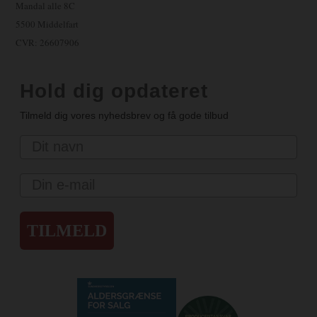
Mandal alle 8C
5500 Middelfart
CVR: 26607906
Hold dig opdateret
Tilmeld dig vores nyhedsbrev og få gode tilbud
Navn
Email
TILMELD