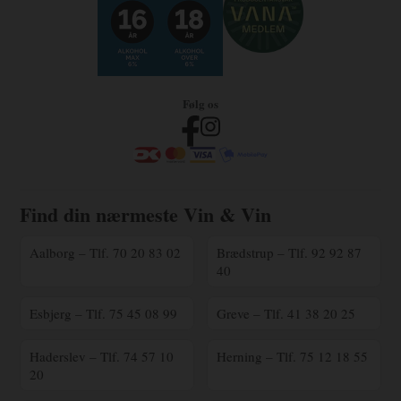
Følg os
Find din nærmeste Vin & Vin
Aalborg – Tlf. 70 20 83 02
Brædstrup – Tlf. 92 92 87
40
Esbjerg – Tlf. 75 45 08 99
Greve – Tlf. 41 38 20 25
Haderslev – Tlf. 74 57 10
Herning – Tlf. 75 12 18 55
20