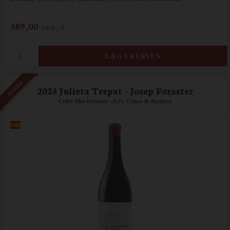
589,00
DKK / fl.
NYHED
2025 Julieta Trepat - Josep Foraster
Celler Mas Foraster - D.O. Conca de Barbera