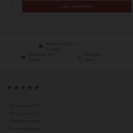
Hurtig levering, 1-3
hverdage
Gratis fragt over
Altid gode
999,00
tilbud
★ ★ ★ ★ ★
✓ Fri fragt over 999,-
✓ Kæmpe vinudvalg
✓ Tilfredshedsgaranti
✓ Lynhurtig levering