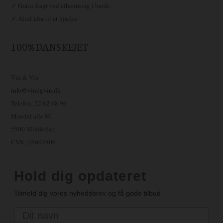
✓ Gratis fragt ved afhentning i butik
✓ Altid klar til at hjælpe
100% DANSKEJET
Vin & Vin
info@vinogvin.dk
Telefon: 22 62 68 96
Mandal alle 8C
5500 Middelfart
CVR: 26607906
Hold dig opdateret
Tilmeld dig vores nyhedsbrev og få gode tilbud
Navn