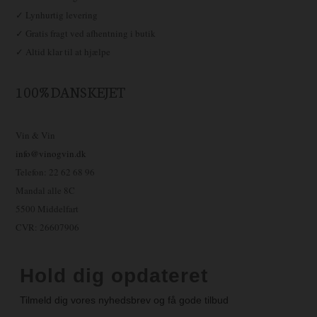
✓ Lynhurtig levering
✓ Gratis fragt ved afhentning i butik
✓ Altid klar til at hjælpe
100% DANSKEJET
Vin & Vin
info@vinogvin.dk
Telefon: 22 62 68 96
Mandal alle 8C
5500 Middelfart
CVR: 26607906
Hold dig opdateret
Tilmeld dig vores nyhedsbrev og få gode tilbud