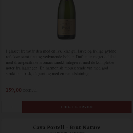
I glasset fremstår den med en lys, klar gul farve og livlige gyldne
reflekser samt fine og vedvarende bobler. Duften er meget delikat
med druespecifikke aromaer smukt integreret med de komplekse
noter fra lagringen. En harmonisk mousserende vin med god
struktur – frisk, elegant og med en ren afslutning.
159,00
DKK / fl.
Cava Portell - Brut Nature