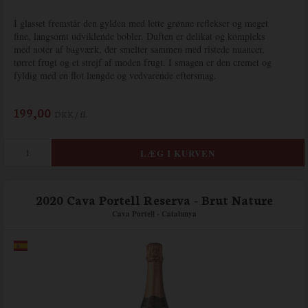
I glasset fremstår den gylden med lette grønne reflekser og meget
fine, langsomt udviklende bobler. Duften er delikat og kompleks
med noter af bagværk, der smelter sammen med ristede nuancer,
tørret frugt og et strejf af moden frugt. I smagen er den cremet og
fyldig med en flot længde og vedvarende eftersmag.
199,00
DKK / fl.
2020 Cava Portell Reserva - Brut Nature
Cava Portell - Catalunya