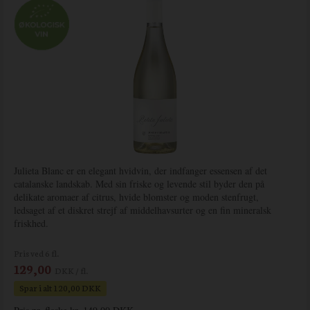
Julieta Blanc er en elegant hvidvin, der indfanger essensen af det
catalanske landskab. Med sin friske og levende stil byder den på
delikate aromaer af citrus, hvide blomster og moden stenfrugt,
ledsaget af et diskret strejf af middelhavsurter og en fin mineralsk
friskhed.
Pris ved 6 fl.
129,00
DKK / fl.
Spar i alt 120,00 DKK