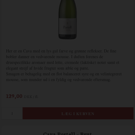
Her er en Cava med en lys gul farve og grønne reflekser. De fine
bobler danner en vedvarende mousse. I duften forenes de
druespecifikke aromaer med lette, cremede (laktiske) noter samt et
elegant strejf af hvide frugter som æble og pære.
Smagen er behagelig med en flot balanceret syre og en velintegreret
mousse, som munder ud i en fyldig og vedvarende eftersmag.
129,00
DKK / fl.
Cava Portell - Brut