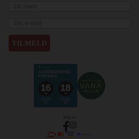
Navn
Email
TILMELD
Følg os