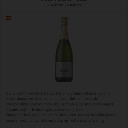
Cava Portell - Catalunya
Her er en Cava med en lys gul farve og grønne reflekser. De fine
bobler danner en vedvarende mousse. I duften forenes de
druespecifikke aromaer med lette, cremede (laktiske) noter samt et
elegant strejf af hvide frugter som æble og pære.
Smagen er behagelig med en flot balanceret syre og en velintegreret
mousse, som munder ud i en fyldig og vedvarende eftersmag.