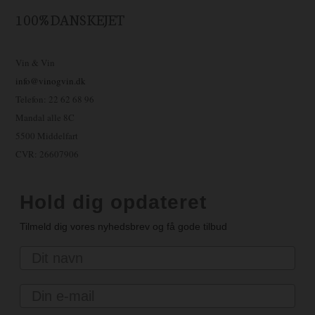
100% DANSKEJET
Vin & Vin
info@vinogvin.dk
Telefon: 22 62 68 96
Mandal alle 8C
5500 Middelfart
CVR: 26607906
Hold dig opdateret
Tilmeld dig vores nyhedsbrev og få gode tilbud
Navn
Email