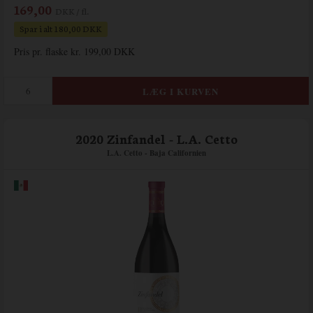
169,00
DKK / fl.
Spar i alt 180,00 DKK
Pris pr. flaske kr. 199,00 DKK
2020 Zinfandel - L.A. Cetto
L.A. Cetto - Baja Californien