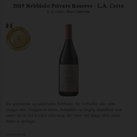
2019 Nebbiolo Private Reserve - L.A. Cetto
L. A. Cetto - Baja California
En spændende og anderledes Nebbiolo, der forbløffer alle, som
smager den. Smagen er intens, kompleks og frugtig mundfuld som
ender ud en flot krydret eftersmag der varer ved længe efter sidste
dråbe er indtaget.
Pris ved 6 fl.