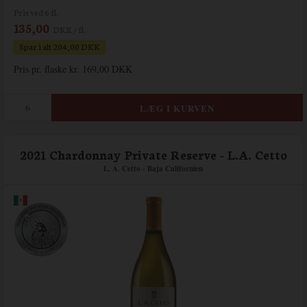
Pris ved 6 fl.
135,00
DKK / fl.
Spar i alt 204,00 DKK
Pris pr. flaske kr. 169,00 DKK
2021 Chardonnay Private Reserve - L.A. Cetto
L. A. Cetto - Baja Californien