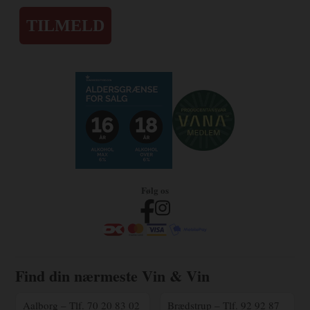
TILMELD
Følg os
Find din nærmeste Vin & Vin
Aalborg – Tlf. 70 20 83 02
Brædstrup – Tlf. 92 92 87