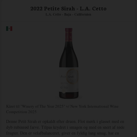
2022 Petite Sirah - L.A. Cetto
L.A. Cetto - Baja - Californien
Kåret til "Winery of The Year 2025" v/ New York International Wine
Competition 2025
Denne Petit Sirah er opkaldt efter druen. Flot mørk i glasset med en
dyb rubinrød farve. Tilpas krydret i smagen og med en snert af røde
frugter. Den er velafbalanceret, giver en fyldig lang smag, har en