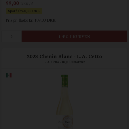
99,00
DKK / fl.
Spar i alt 60,00 DKK
Pris pr. flaske kr. 109,00 DKK
2023 Chenin Blanc - L.A. Cetto
L. A. Cetto - Baja Californien