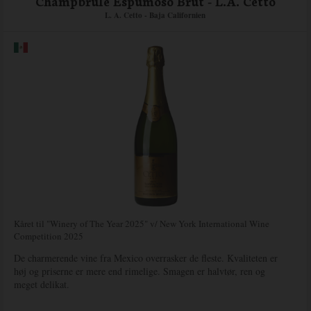
Champbrule Espumoso Brut - L.A. Cetto
L. A. Cetto - Baja Californien
Kåret til "Winery of The Year 2025" v/ New York International Wine
Competition 2025
De charmerende vine fra Mexico overrasker de fleste. Kvaliteten er
høj og priserne er mere end rimelige. Smagen er halvtør, ren og
meget delikat.