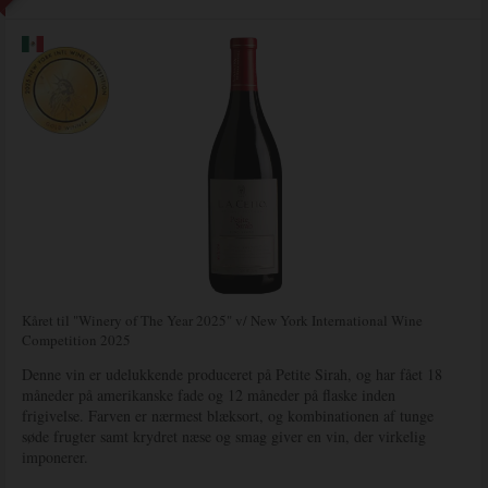
Kåret til "Winery of The Year 2025" v/ New York International Wine
Competition 2025
Denne vin er udelukkende produceret på Petite Sirah, og har fået 18
måneder på amerikanske fade og 12 måneder på flaske inden
frigivelse. Farven er nærmest blæksort, og kombinationen af tunge
søde frugter samt krydret næse og smag giver en vin, der virkelig
imponerer.