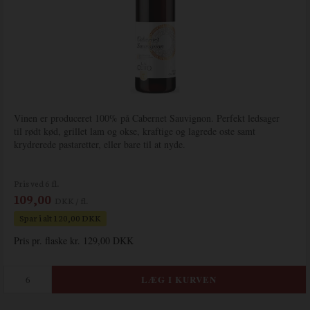
Vinen er produceret 100% på Cabernet Sauvignon. Perfekt ledsager
til rødt kød, grillet lam og okse, kraftige og lagrede oste samt
krydrerede pastaretter, eller bare til at nyde.
Pris ved 6 fl.
109,00
DKK / fl.
Spar i alt 120,00 DKK
Pris pr. flaske kr. 129,00 DKK