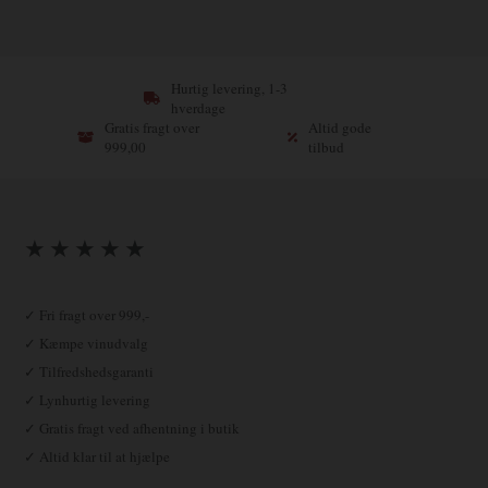
Hurtig levering, 1-3
hverdage
Gratis fragt over
Altid gode
999,00
tilbud
★ ★ ★ ★ ★
✓ Fri fragt over 999,-
✓ Kæmpe vinudvalg
✓ Tilfredshedsgaranti
✓ Lynhurtig levering
✓ Gratis fragt ved afhentning i butik
✓ Altid klar til at hjælpe