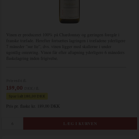
Vinen er produceret 100% på Chardonnay og gæringen foregår i
franske træfade. Herefter fortsættes lagringen i træfadene yderligere
7 måneder ”sur lie”, dvs. vinen ligger med skallerne i under
ugentlig omrøring. Vinen får efter aftapning yderligere 6 måneders
flaskelagring inden frigivelse.
Pris ved 6 fl.
159,00
DKK / fl.
Spar i alt 180,00 DKK
Pris pr. flaske kr. 189,00 DKK