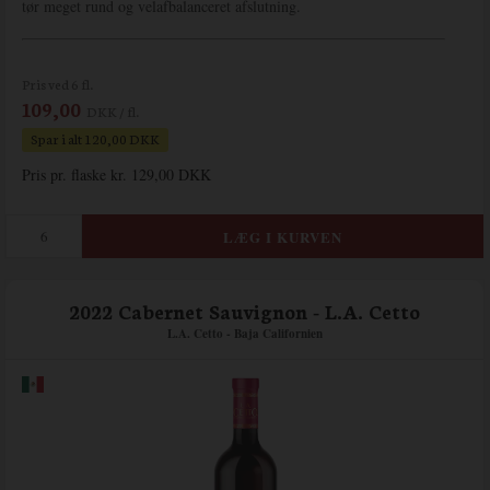
tør meget rund og velafbalanceret afslutning.
Pris ved 6 fl.
109,00
DKK / fl.
Spar i alt 120,00 DKK
Pris pr. flaske kr. 129,00 DKK
2022 Cabernet Sauvignon - L.A. Cetto
L.A. Cetto - Baja Californien