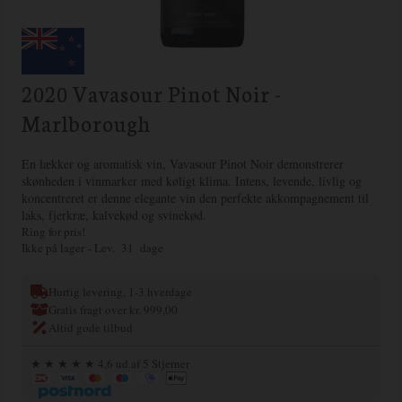
2020 Vavasour Pinot Noir -
Marlborough
En lækker og aromatisk vin, Vavasour Pinot Noir demonstrerer
skønheden i vinmarker med køligt klima. Intens, levende, livlig og
koncentreret er denne elegante vin den perfekte akkompagnement til
laks, fjerkræ, kalvekød og svinekød.
Ring for pris!
Ikke på lager
- Lev. 31 dage
Hurtig levering, 1-3 hverdage
Gratis fragt over kr. 999,00
Altid gode tilbud
★ ★ ★ ★ ★ 4,6 ud af 5 Stjerner