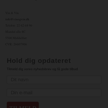
Vin & Vin
info@vinogvin.dk
Telefon: 22 62 68 96
Mandal alle 8C
5500 Middelfart
CVR: 26607906
Hold dig opdateret
Tilmeld dig vores nyhedsbrev og få gode tilbud
Navn
Email