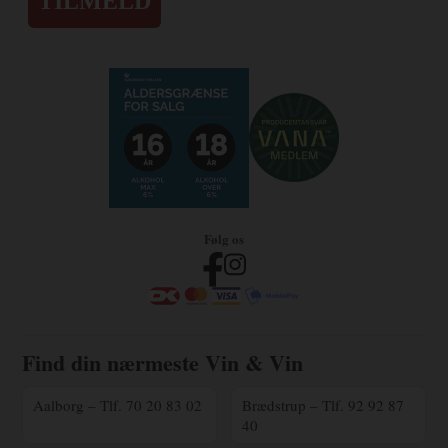
TILMELD
Følg os
Find din nærmeste Vin & Vin
Aalborg – Tlf. 70 20 83 02
Brædstrup – Tlf. 92 92 87
40