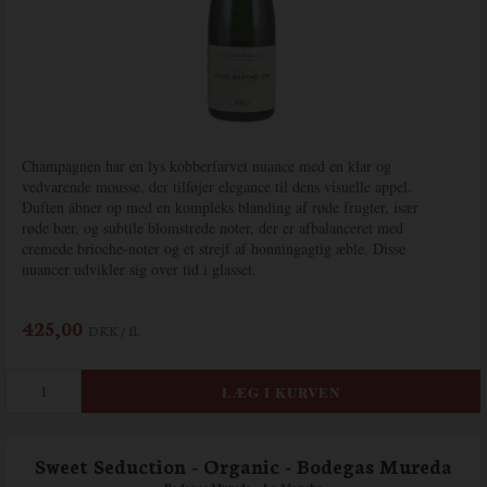
Champagnen har en lys kobberfarvet nuance med en klar og
vedvarende mousse, der tilføjer elegance til dens visuelle appel.
Duften åbner op med en kompleks blanding af røde frugter, især
røde bær, og subtile blomstrede noter, der er afbalanceret med
cremede brioche-noter og et strejf af honningagtig æble. Disse
nuancer udvikler sig over tid i glasset.
425,00
DKK / fl.
Sweet Seduction - Organic - Bodegas Mureda