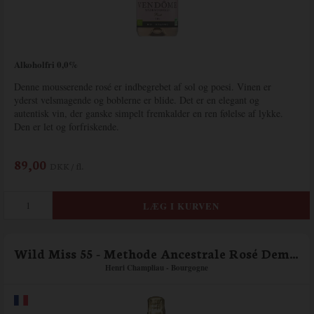
Alkoholfri 0,0%
Denne mousserende rosé er indbegrebet af sol og poesi. Vinen er
yderst velsmagende og boblerne er blide. Det er en elegant og
autentisk vin, der ganske simpelt fremkalder en ren følelse af lykke.
Den er let og forfriskende.
89,00
DKK / fl.
Wild Miss 55 - Methode Ancestrale Rosé Demi Sec - Henri Champliau
Henri Champliau - Bourgogne