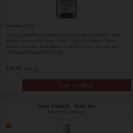
Alkoholfri <0,5%
Saftige og sprudlende aromaer af fersken og fin hyldeblomst – uden
alkohol, men med fuld smag! Saftig, livlig og sprudlende! Friske
aromaer af fersken, hyldeblomst og stikkelsbær viser sig i smagen.
I eftersmagen harmonisk og rund.
129,00
DKK / fl.
Cava Portell - Semi Sec
Cava Portell - Catalunya