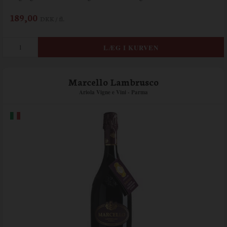
189,00
DKK / fl.
Marcello Lambrusco
Ariola Vigne e Vini - Parma