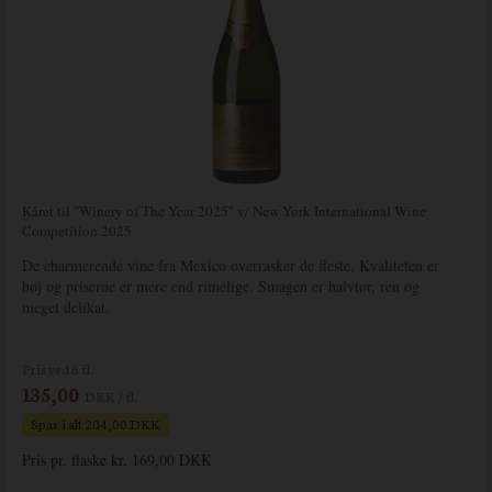
Kåret til "Winery of The Year 2025" v/ New York International Wine
Competition 2025
De charmerende vine fra Mexico overrasker de fleste. Kvaliteten er
høj og priserne er mere end rimelige. Smagen er halvtør, ren og
meget delikat.
Pris ved 6 fl.
135,00
DKK / fl.
Spar i alt 204,00 DKK
Pris pr. flaske kr. 169,00 DKK