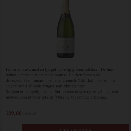
Her er en Cava med en lys gul farve og grønne reflekser. De fine
bobler danner en vedvarende mousse. I duften forenes de
druespecifikke aromaer med lette, cremede (laktiske) noter samt et
elegant strejf af hvide frugter som æble og pære.
Smagen er behagelig med en flot balanceret syre og en velintegreret
mousse, som munder ud i en fyldig og vedvarende eftersmag.
129,00
DKK / fl.