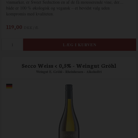
vinmarker, er Sweet Seduction en af de få mousserende vine, der
både er 100 % økologisk og vegansk – et bevidst valg uden
kompromis med kvaliteten.
119,00
DKK / fl.
Secco Weiss < 0,5% - Weingut Gröhl
Weingut E. Gröhl - Rheinhessen - Alkoholfri