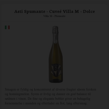
Asti Spumante - Cuveé Villa M - Dolce
Villa M - Piemonte
Smagen er fyldig og koncentreret af diverse frugter såsom fersken
og honningmelon. Syren er livlig og danner en god balance til
sødmen i vinen. De fine og elegante bobler giver en behagelig
fornemmelse i munden og efterlader en flot, lang eftersmag.