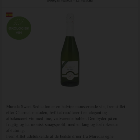
Bodegas Mureda - La Mancha
Mureda Sweet Seduction er en halvtør mousserende vin, fremstillet
efter Charmat-metoden, hvilket resulterer i en elegant og
afbalanceret vin med fine, vedvarende bobler. Den byder på en
frugtig og harmonisk smagsprofil, med en lang og forfriskende
afslutning.
Fremstillet udelukkende af de bedste druer fra Muredas egne