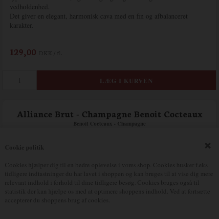
vedholdenhed.
Det giver en elegant, harmonisk cava med en fin og afbalanceret
karakter.
129,00
DKK / fl.
Alliance Brut - Champagne Benoit Cocteaux
Benoit Cocteaux - Champagne
Cookie politik
Cookies hjælper dig til en bedre oplevelse i vores shop. Cookies husker f.eks
tidligere indtastninger du har lavet i shoppen og kan bruges til at vise dig mere
relevant indhold i forhold til dine tidligere besøg. Cookies bruges også til
statistik der kan hjælpe os med at optimere shoppens indhold. Ved at fortsætte
accepterer du shoppens brug af cookies.