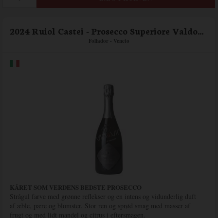
2024 Ruiol Castei - Prosecco Superiore Valdobbiadene DOCG Extra Dry
Follador - Veneto
KÅRET SOM VERDENS BEDSTE PROSECCO
Strågul farve med grønne reflekser og en intens og vidunderlig duft
af æble, pære og blomster. Stor ren og sprød smag med masser af
frugt og med lidt mandel og citrus i eftersmagen.