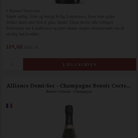
5 Stjerner Vinavisen
Super saftig, frisk og herlig livlig Lambrusco, hvor man gider
drikke mere end blot ét glas, skønt! Glem derfor alle tidligere
fordomme om Lambrusco og prøv denne meget charmerende vin af
utrolig høj kvalitet.
159,00
DKK / fl.
Alliance Demi-Sec - Champagne Benoit Cocteaux
Benoit Cocteaux - Champagne