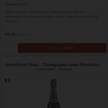
Alkoholfri 0,0%
Enkelt og festlig. En dejlig frisk, delikat og alkoholfri lys
mousserende vin med noter af pære, melon, fersken, citrus og hvide
blomster.
89,00
DKK / fl.
Améthyste Brut - Champagne Louis Barthélémy
Louis Barthèlèmy - Champagne