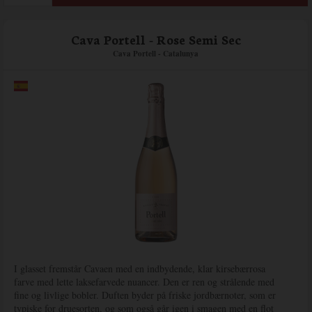
Cava Portell - Rose Semi Sec
Cava Portell - Catalunya
I glasset fremstår Cavaen med en indbydende, klar kirsebærrosa
farve med lette laksefarvede nuancer. Den er ren og strålende med
fine og livlige bobler. Duften byder på friske jordbærnoter, som er
typiske for druesorten, og som også går igen i smagen med en flot