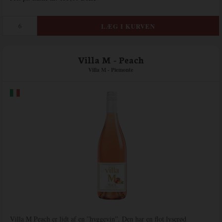
Villa M - Peach
Villa M - Piemonte
Villa M Peach er lidt af en ”hyggevin”. Den har en flot lyserød