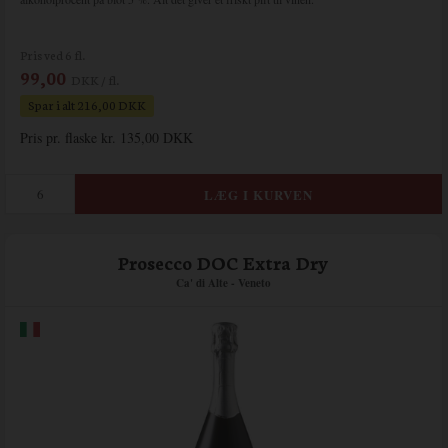
Pris ved 6 fl.
99,00
DKK / fl.
Spar i alt 216,00 DKK
Pris pr. flaske kr. 135,00 DKK
Prosecco DOC Extra Dry
Ca' di Alte - Veneto