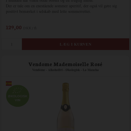
I munden har vinen blide bobler og en frugtig finish.
Der er tale om en enestående sommer aperitif, der også vil gøre sig
positivt bemærket i selskab med lette sommerretter.
129,00
DKK / fl.
Vendome Mademoiselle Rosé
Vendôme - Alkoholfri - Økologisk - La Mancha