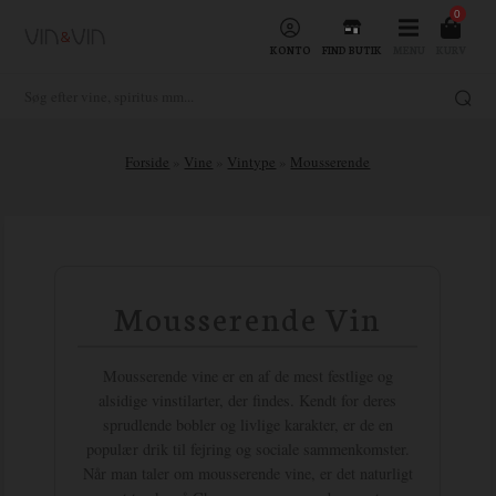
0
KONTO
FIND BUTIK
MENU
KURV
Forside
»
Vine
»
Vintype
»
Mousserende
Mousserende Vin
Mousserende vine er en af de mest festlige og
alsidige vinstilarter, der findes. Kendt for deres
sprudlende bobler og livlige karakter, er de en
populær drik til fejring og sociale sammenkomster.
Når man taler om mousserende vine, er det naturligt