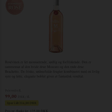
Rosévinen er let mousserende, sødlig og forfriskende. Den er
sammensat af den hvide drue Moscato og den røde drue
Brachetto. De friske, sødmefulde frugter kombineret med en livlig
syre og lette, elegante bobler giver et fantastisk resultat.
Pris ved 6 fl.
99,00
DKK / fl.
Spar i alt 216,00 DKK
Pris pr. flaske kr. 135,00 DKK