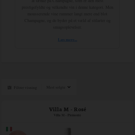
at tænke på Champagne, som er den mest
prestigefyldte og velkendte vin i denne kategori. Men
mousserende vine rummer langt mere end blot
Champagne, og de byder på et væld af stilarter og
smagsoplevelser.
Læs mere...
Filtrer visning
Villa M - Rosé
Villa M - Piemonte