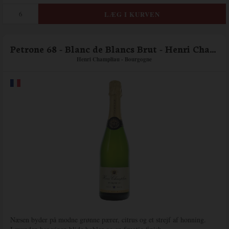
Petrone 68 - Blanc de Blancs Brut - Henri Champliau
Henri Champliau - Bourgogne
Næsen byder på modne grønne pærer, citrus og et strejf af honning.