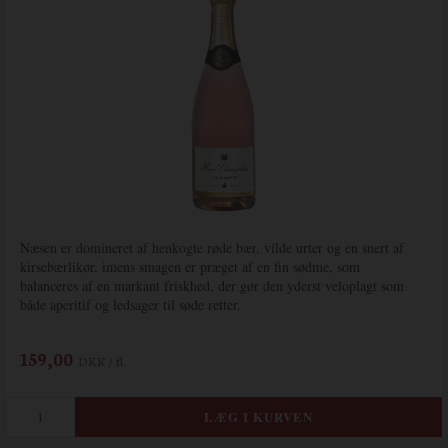
Næsen er domineret af henkogte røde bær, vilde urter og en snert af
kirsebærlikør, imens smagen er præget af en fin sødme, som
balanceres af en markant friskhed, der gør den yderst veloplagt som
både aperitif og ledsager til søde retter.
159,00
DKK / fl.