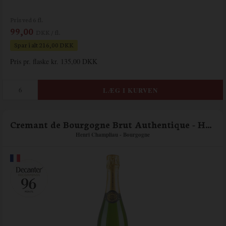
Pris ved 6 fl.
99,00
DKK / fl.
Spar i alt 216,00 DKK
Pris pr. flaske kr. 135,00 DKK
Cremant de Bourgogne Brut Authentique - Henri Champliau
Henri Champliau - Bourgogne