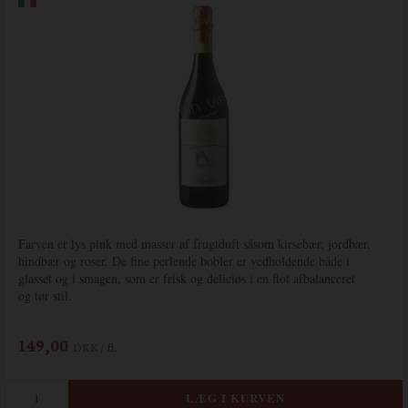
Farven er lys pink med masser af frugtduft såsom kirsebær, jordbær,
hindbær og roser. De fine perlende bobler er vedholdende både i
glasset og i smagen, som er frisk og deliciøs i en flot afbalanceret
og tør stil.
149,00
DKK / fl.