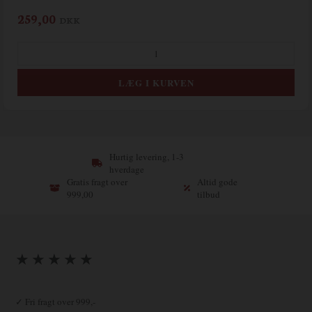
259,00
DKK
Hurtig levering, 1-3
hverdage
Gratis fragt over
Altid gode
999,00
tilbud
★ ★ ★ ★ ★
✓ Fri fragt over 999,-