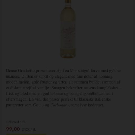
Denne Grechetto præsenterer sig i en klar strågul farve med gyldne
nuancer. Duften er subtil og elegant med fine noter af honning,
moden melon, gule frugter og urter, alt sammen bundet sammen af
et diskret strejf af vanilje.
Smagen bekræfter næsens kompleksitet –
frisk og blød med en god balance og behagelig vedholdenhed i
eftersmagen. En vin, der passer perfekt til klassiske italienske
pastaretter som
Gricia
og
Carbonara
, samt lyse kødretter.
Pris ved 6 fl.
99,00
DKK / fl.