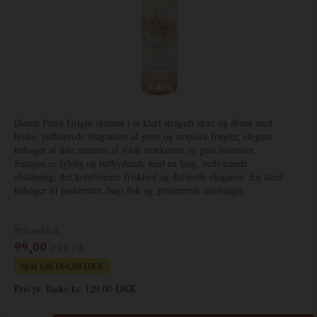
Denne Pinot Grigio skinner i et klart strågult skær og åbner med
friske, raffinerede frugtnoter af pære og tropiske frugter, elegant
ledsaget af fine nuancer af vilde markurter og gule blomster.
Smagen er fyldig og indbydende med en lang, vedvarende
afslutning, der kombinerer friskhed og duftende elegance.
En ideel
ledsager til pastaretter, bagt fisk og gratinerede muslinger.
Pris ved 6 fl.
99,00
DKK / fl.
Spar i alt 180,00 DKK
Pris pr. flaske kr. 129,00 DKK