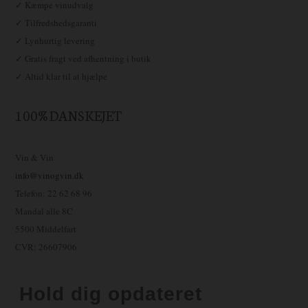
✓ Kæmpe vinudvalg
✓ Tilfredshedsgaranti
✓ Lynhurtig levering
✓ Gratis fragt ved afhentning i butik
✓ Altid klar til at hjælpe
100% DANSKEJET
Vin & Vin
info@vinogvin.dk
Telefon: 22 62 68 96
Mandal alle 8C
5500 Middelfart
CVR: 26607906
Hold dig opdateret