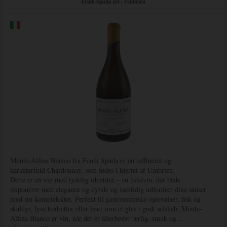
Feudi Spada srl - Umbrien
Monte-Alfina Bianco fra Feudi Spada er en raffineret og
karakterfuld Chardonnay, som fødes i hjertet af Umbrien.
Dette er en vin med tydelig identitet – en hvidvin, der både
imponerer med elegance og dybde og samtidig udfordrer dine sanser
med sin kompleksitet. Perfekt til gastronomiske oplevelser, fisk og
skaldyr, lyse kødretter eller bare som et glas i godt selskab. Monte-
Alfina Bianco er vin, når det er allerbedst: ærlig, smuk og