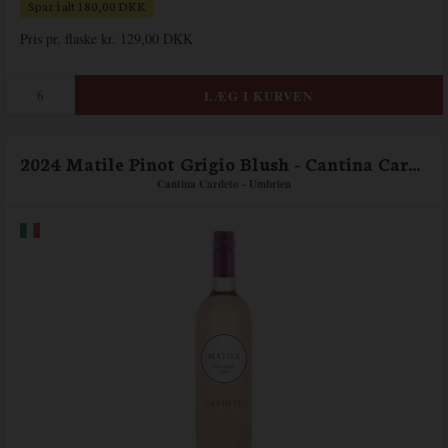
Spar i alt 180,00 DKK
Pris pr. flaske kr. 129,00 DKK
2024 Matile Pinot Grigio Blush - Cantina Cardeto
Cantina Cardeto - Umbrien