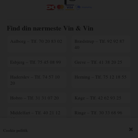
Find din nærmeste Vin & Vin
Aalborg – Tlf. 70 20 83 02
Brædstrup – Tlf. 92 92 87
40
Esbjerg – Tlf. 75 45 08 99
Greve – Tlf. 41 38 20 25
Haderslev – Tlf. 74 57 10
Herning – Tlf. 75 12 18 55
20
Hobro – Tlf. 31 31 07 20
Køge – Tlf. 42 62 93 25
Middelfart – Tlf. 40 21 12
Ringe – Tlf. 30 33 68 96
18
Cookie politik
Ringsted – Tlf. 70 25 41
Silkeborg – Tlf. 23 90 16