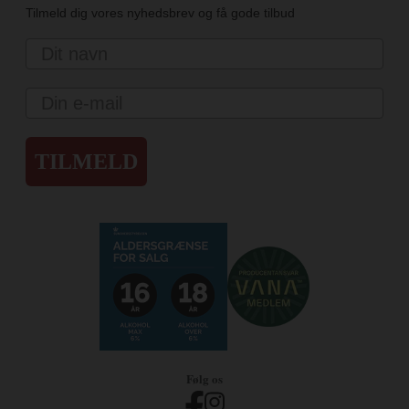
Tilmeld dig vores nyhedsbrev og få gode tilbud
Navn
Email
TILMELD
Følg os