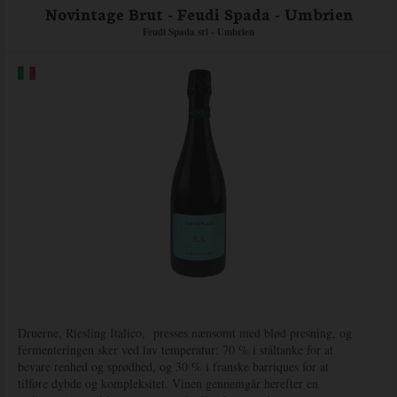
Novintage Brut - Feudi Spada - Umbrien
Feudi Spada srl - Umbrien
Druerne, Riesling Italico, presses nænsomt med blød presning, og
fermenteringen sker ved lav temperatur: 70 % i ståltanke for at
bevare renhed og sprødhed, og 30 % i franske barriques for at
tilføre dybde og kompleksitet. Vinen gennemgår herefter en