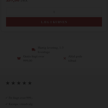
DKK
Hurtig levering, 1-3
hverdage
Gratis fragt over
Altid gode
999,00
tilbud
★ ★ ★ ★ ★
✓ Fri fragt over 999,-
✓ Kæmpe vinudvalg