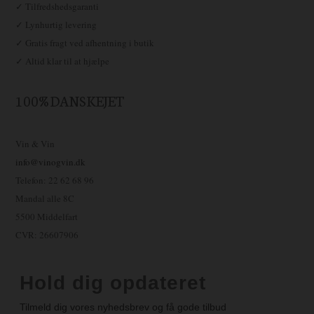
✓ Tilfredshedsgaranti
✓ Lynhurtig levering
✓ Gratis fragt ved afhentning i butik
✓ Altid klar til at hjælpe
100% DANSKEJET
Vin & Vin
info@vinogvin.dk
Telefon: 22 62 68 96
Mandal alle 8C
5500 Middelfart
CVR: 26607906
Hold dig opdateret
Tilmeld dig vores nyhedsbrev og få gode tilbud