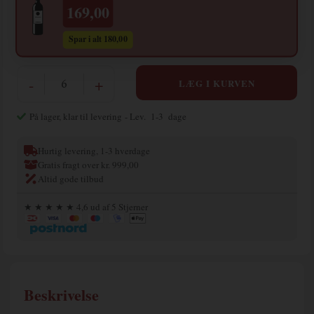
169,00
Spar i alt 180,00
-
+
På lager, klar til levering
- Lev. 1-3 dage
Hurtig levering, 1-3 hverdage
Gratis fragt over kr. 999,00
Altid gode tilbud
★ ★ ★ ★ ★ 4,6 ud af 5 Stjerner
Beskrivelse