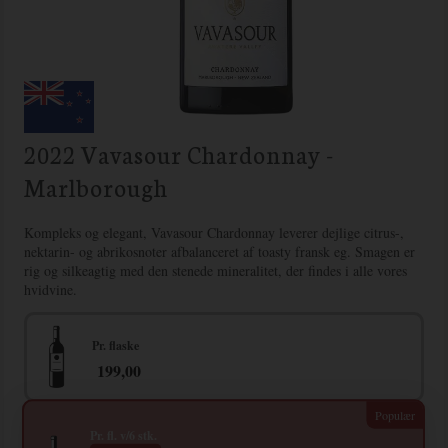
2022 Vavasour Chardonnay -
Marlborough
Kompleks og elegant, Vavasour Chardonnay leverer dejlige citrus-,
nektarin- og abrikosnoter afbalanceret af toasty fransk eg. Smagen er
rig og silkeagtig med den stenede mineralitet, der findes i alle vores
hvidvine.
Pr. flaske
199,00
Pr. fl. v/6 stk.