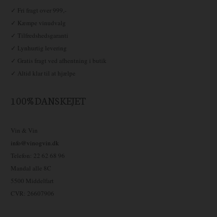
✓ Fri fragt over 999,-
✓ Kæmpe vinudvalg
✓ Tilfredshedsgaranti
✓ Lynhurtig levering
✓ Gratis fragt ved afhentning i butik
✓ Altid klar til at hjælpe
100% DANSKEJET
Vin & Vin
info@vinogvin.dk
Telefon: 22 62 68 96
Mandal alle 8C
5500 Middelfart
CVR: 26607906