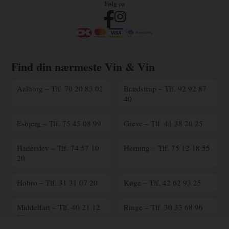
Følg os
Find din nærmeste Vin & Vin
Aalborg – Tlf. 70 20 83 02
Brædstrup – Tlf. 92 92 87
40
Esbjerg – Tlf. 75 45 08 99
Greve – Tlf. 41 38 20 25
Haderslev – Tlf. 74 57 10
Herning – Tlf. 75 12 18 55
20
Hobro – Tlf. 31 31 07 20
Køge – Tlf. 42 62 93 25
Middelfart – Tlf. 40 21 12
Ringe – Tlf. 30 33 68 96
18